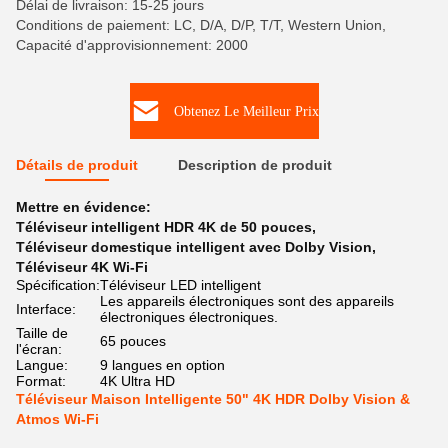
Délai de livraison: 15-25 jours
Conditions de paiement: LC, D/A, D/P, T/T, Western Union,
Capacité d'approvisionnement: 2000
Obtenez Le Meilleur Prix
Détails de produit
Description de produit
Mettre en évidence:
Téléviseur intelligent HDR 4K de 50 pouces
,
Téléviseur domestique intelligent avec Dolby Vision
,
Téléviseur 4K Wi-Fi
Spécification:
Téléviseur LED intelligent
Les appareils électroniques sont des appareils
Interface:
électroniques électroniques.
Taille de
65 pouces
l'écran:
Langue:
9 langues en option
Format:
4K Ultra HD
Téléviseur Maison Intelligente 50" 4K HDR Dolby Vision &
Atmos Wi-Fi