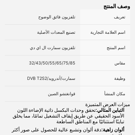
وصف المنتج
تعريف
تلفزيون فائق الوضوح
اسم العلامة التجارية
تصنيع المعدات الأصلية
اسم المنتج
تلفزيون سمارت ال اي دي
مقاس
32/43/50/55/65/75/85
وظيفة
سمارت/أندرويد/DVB T2S2
مكان المنشأ
قوانغتشو الصين
ميزات العرض المتميزة
التباين المثالي:
تحقق وحدات البكسل ذاتية الإضاءة اللون
الأسود الحقيقي عن طريق إيقاف التشغيل تمامًا، مما يخلق
تباينًا استثنائيًا مع المناطق الساطعة
ألوان زاهية:
دقة ألوان وتشبع عالية للحصول على صور أكثر