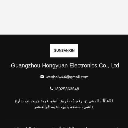
Guangzhou Hongyuan Electronics Co., Ltd.
wenhaiw44@gmail.com
18025863648
401، المبنى ج، رقم 2، طريق أنبينغ، قرية هويجيانغ، شارع
داشي، منطقة بانيو، مدينة قوانغتشو