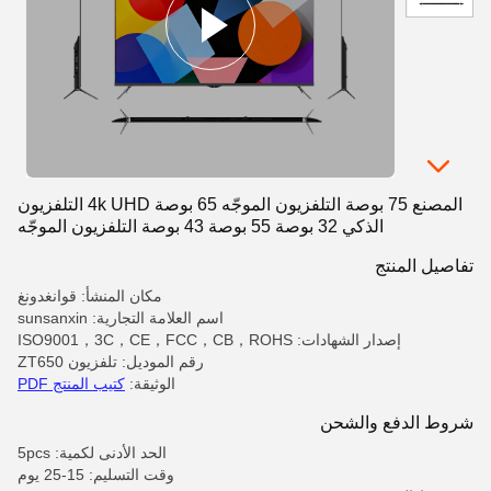
المصنع 75 بوصة التلفزيون الموجّه 65 بوصة 4k UHD التلفزيون
الذكي 32 بوصة 55 بوصة 43 بوصة التلفزيون الموجّه
تفاصيل المنتج
مكان المنشأ: قوانغدونغ
اسم العلامة التجارية: sunsanxin
إصدار الشهادات: ISO9001，3C，CE，FCC，CB，ROHS
رقم الموديل: تلفزيون ZT650
الوثيقة:
كتيب المنتج PDF
شروط الدفع والشحن
الحد الأدنى لكمية: 5pcs
وقت التسليم: 15-25 يوم