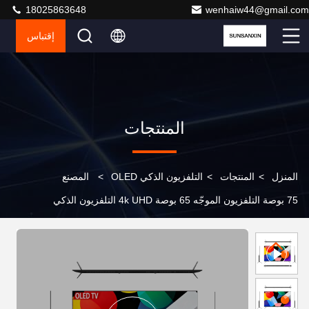
18025863648
wenhaiw44@gmail.com
إقتباس
المنتجات
المنزل
>
المنتجات
>
التلفزيون الذكي OLED
>
المصنع
75 بوصة التلفزيون الموجّه 65 بوصة 4k UHD التلفزيون الذكي
32 بوصة 55 بوصة 43 بوصة التلفزيون الموجّه