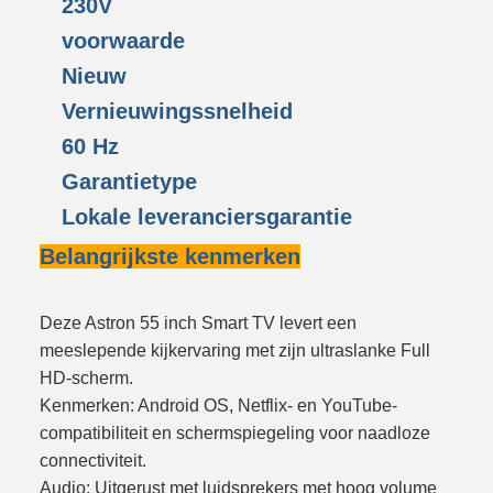
230V
voorwaarde
Nieuw
Vernieuwingssnelheid
60 Hz
Garantietype
Lokale leveranciersgarantie
Belangrijkste kenmerken
Deze Astron 55 inch Smart TV levert een
meeslepende kijkervaring met zijn ultraslanke Full
HD-scherm.
Kenmerken: Android OS, Netflix- en YouTube-
compatibiliteit en schermspiegeling voor naadloze
connectiviteit.
Audio: Uitgerust met luidsprekers met hoog volume