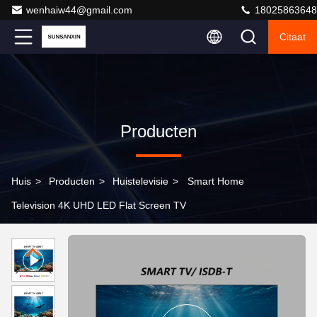
wenhaiw44@gmail.com
18025863648
Citaat
Producten
Huis
>
Producten
>
Huistelevisie
>
Smart Home
Television 4K UHD LED Flat Screen TV