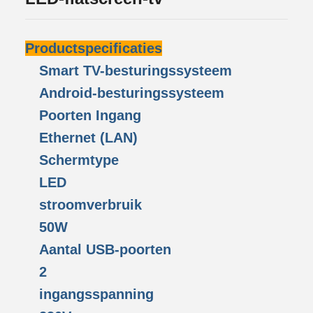
Productspecificaties
Smart TV-besturingssysteem
Android-besturingssysteem
Poorten Ingang
Ethernet (LAN)
Schermtype
LED
stroomverbruik
50W
Aantal USB-poorten
2
ingangsspanning