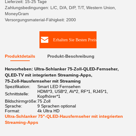
Lieferzeit: 15-25 Tage
Zahlungsbedingungen: L/C, D/A, D/P, T/T, Western Union,
MoneyGram
Versorgungsmaterial-Fähigkeit: 2000
Erhalten Sie Besten Preis
Produktdetails
Produkt-Beschreibung
Hervorheben:
Ultra-Schlanker 75-Zoll-QLED-Fernseher
,
QLED-TV mit integrierten Streaming-Apps
,
75-Zoll-Hausfernseher mit Streaming
Spezifikation:
Smart LED Fernsehen
HDMI*3, USB*2, AV*2, RF*1, RJ45*1,
Schnittstelle:
Kopfhörer*1
Bildschirmgröße:
75 Zoll
Sprache:
9 Sprachen optional
Format:
4k Ultra HD
Ultra-Schlanker 75"-QLED-Hausfernseher mit integrierten
Streaming-Apps