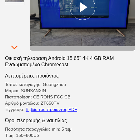
Οικιακή τηλεόραση Android 15 65" 4K 4 GB RAM
Ενσωματωμένο Chromecast
Λεπτομέρειες προιόντος
Τόπος καταγωγής: Guangzhou
Μάρκα: SUNSANXIN
Πιστοποίηση: CE ROHS FCC CB
Αριθμό μοντέλου: ZT650TV
Έγγραφο:
Βιβλίο του προϊόντος PDF
Όροι πληρωμής & ναυτιλίας
Ποσότητα παραγγελίας min: 5 τεμ
Τιμή: 150~800US