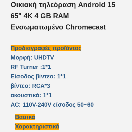
Οικιακή τηλεόραση Android 15
65" 4K 4 GB RAM
Ενσωματωμένο Chromecast
Προδιαγραφές προϊόντος
Μορφή: UHDTV
RF Turner :1*1
Είσοδος βίντεο: 1*1
βίντεο: RCA*3
ακουστικά: 1*1
AC: 110V-240V είσοδος 50~60
Βασικά
Χαρακτηριστικά