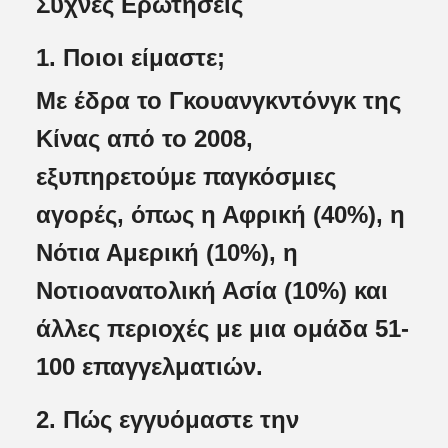
Συχνές Ερωτήσεις
1. Ποιοι είμαστε;
Με έδρα το Γκουανγκντόνγκ της
Κίνας από το 2008,
εξυπηρετούμε παγκόσμιες
αγορές, όπως η Αφρική (40%), η
Νότια Αμερική (10%), η
Νοτιοανατολική Ασία (10%) και
άλλες περιοχές με μια ομάδα 51-
100 επαγγελματιών.
2. Πώς εγγυόμαστε την