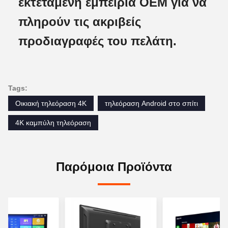
εκτεταμένη εμπειρία OEM για να
πληρούν τις ακριβείς
προδιαγραφές του πελάτη.
Tags:
Οικιακή τηλεόραση 4K
τηλεόραση Android στο σπίτι
4K καμπύλη τηλεόραση
Παρόμοια Προϊόντα