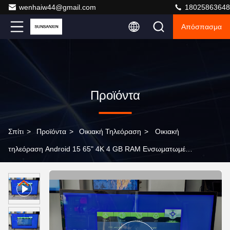
wenhaiw44@gmail.com
18025863648
Απόσπασμα
Προϊόντα
Σπίτι
>
Προϊόντα
>
Οικιακή Τηλεόραση
>
Οικιακή
τηλεόραση Android 15 65" 4K 4 GB RAM Ενσωματωμένο
Chromecast