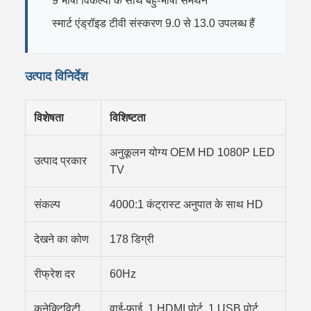
9 भाषा विकल्पों के साथ बहु-भाषा समर्थन
स्मार्ट एंड्रॉइड टीवी संस्करण 9.0 से 13.0 उपलब्ध हैं
उत्पाद विनिर्देश
विशेषता
विशिष्टता
अनुकूलन योग्य OEM HD 1080P LED
उत्पाद प्रकार
TV
संकल्प
4000:1 कंट्रास्ट अनुपात के साथ HD
देखने का कोण
178 डिग्री
रीफ्रेश दर
60Hz
कनेक्टिविटी
वाई-फाई, 1 HDMI पोर्ट, 1 USB पोर्ट