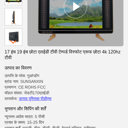
17 इंच 19 इंच छोटा एलईडी टीवी टेम्पर्ड विस्फोट प्रूफ छोटा 4k 120hz
टीवी
उत्पाद का विवरण
उत्पत्ति के प्लेस: गुआंग्डोंग
ब्रांड नाम: SUNSANXIN
प्रमाणन: CE ROHS FCC
मॉडल संख्या: जेडटी170एलईडी
दस्तावेज:
उत्पाद पुस्तिका पीडीएफ
भुगतान और शिपिंग की शर्तें
न्यूनतम आदेश मात्रा: 5 पीसी
प्रसव के समय: 15-25 दिन