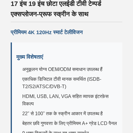
17 इंच 19 इंच छोटा एलईडी टीवी टेम्पर्ड
एक्सप्लोजन-प्रूफ स्क्रीन के साथ
प्रीमियम 4K 120Hz स्मार्ट टेलीविजन
मुख्य विशेषताएं
अनुकूलन योग्य OEM/ODM समाधान उपलब्ध हैं
एकाधिक डिजिटल टीवी मानक समर्थित (ISDB-
T2/S2/ATSC/DVB-T)
HDMI, USB, LAN, VGA सहित व्यापक इंटरफ़ेस
विकल्प
22" से 100" तक के स्क्रीन आकार में उपलब्ध है
बेहतर छवि गुणवत्ता के लिए प्रीमियम A+ ग्रेड LCD पैनल