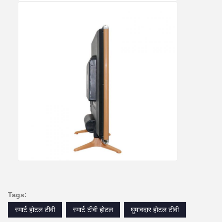
Tags:
स्मार्ट होटल टीवी
स्मार्ट टीवी होटल
घुमावदार होटल टीवी