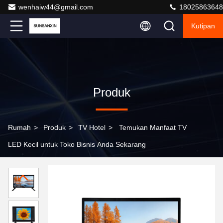
wenhaiw44@gmail.com
18025863648
Kutipan
Produk
Rumah
>
Produk
>
TV Hotel
>
Temukan Manfaat TV
LED Kecil untuk Toko Bisnis Anda Sekarang