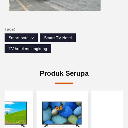
Tags:
Smart hotel tv
Smart TV Hotel
TV hotel melengkung
Produk Serupa