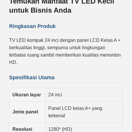
Temukan Manfaat TV LED Kecil
untuk Bisnis Anda
Ringkasan Produk
TV LED kompak 24 inci dengan panel LCD Kelas A +
berkualitas tinggi, sempurna untuk lingkungan
terbatas ruang sambil memberikan kualitas menonton
HD.
Spesifikasi Utama
Ukuran layar
24 inci
Panel LCD kelas A+ yang
Jenis panel
terkenal
Resolusi
1280* (HD)