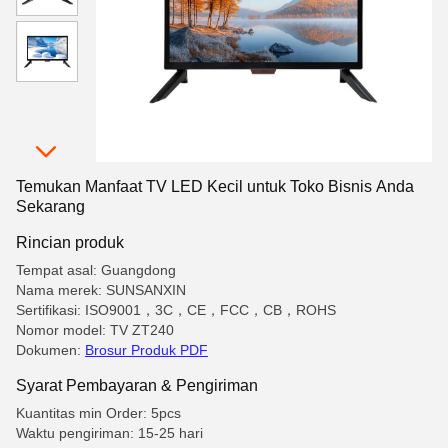
Temukan Manfaat TV LED Kecil untuk Toko Bisnis Anda
Sekarang
Rincian produk
Tempat asal: Guangdong
Nama merek: SUNSANXIN
Sertifikasi: ISO9001，3C，CE，FCC，CB，ROHS
Nomor model: TV ZT240
Dokumen:
Brosur Produk PDF
Syarat Pembayaran & Pengiriman
Kuantitas min Order: 5pcs
Waktu pengiriman: 15-25 hari