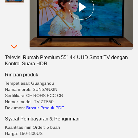
Televisi Rumah Premium 55" 4K UHD Smart TV dengan
Kontrol Suara HDR
Rincian produk
Tempat asal: Guangzhou
Nama merek: SUNSANXIN
Sertifikasi: CE ROHS FCC CB
Nomor model: TV ZT550
Dokumen:
Brosur Produk PDF
Syarat Pembayaran & Pengiriman
Kuantitas min Order: 5 buah
Harga: 150~800US