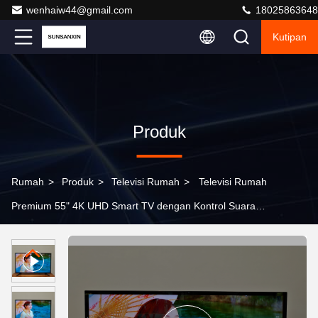
wenhaiw44@gmail.com
18025863648
Kutipan
Produk
Rumah
>
Produk
>
Televisi Rumah
>
Televisi Rumah
Premium 55" 4K UHD Smart TV dengan Kontrol Suara
HDR