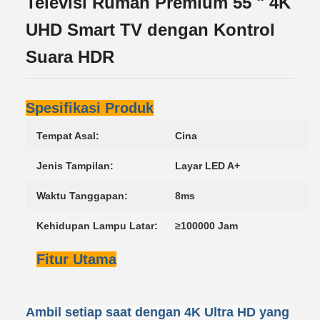
Televisi Rumah Premium 55 " 4K
UHD Smart TV dengan Kontrol
Suara HDR
Spesifikasi Produk
Tempat Asal:
Cina
Jenis Tampilan:
Layar LED A+
Waktu Tanggapan:
8ms
Kehidupan Lampu Latar:
≥100000 Jam
Fitur Utama
Ambil setiap saat dengan 4K Ultra HD yang