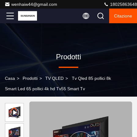
wenhaiw44@gmail.com
18025863648
Citazione
Prodotti
Casa
>
Prodotti
>
TV QLED
>
Tv Qled 85 pollici 8k
Smart Led 65 pollici 4k hd Tv55 Smart Tv