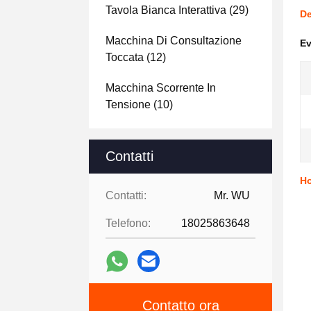
Tavola Bianca Interattiva
(29)
De
Macchina Di Consultazione
Ev
Toccata
(12)
Macchina Scorrente In
Tensione
(10)
Contatti
Ho
Contatti:
Mr. WU
Telefono:
18025863648
Contatto ora