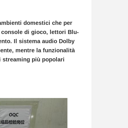
 ambienti domestici che per
console di gioco, lettori Blu-
mento. Il sistema audio Dolby
ente, mentre la funzionalità
i streaming più popolari