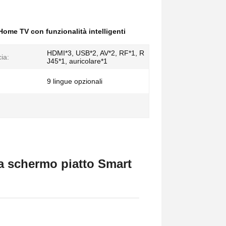
Home TV con funzionalità intelligenti
HDMI*3, USB*2, AV*2, RF*1, R
cia:
J45*1, auricolare*1
9 lingue opzionali
a schermo piatto Smart