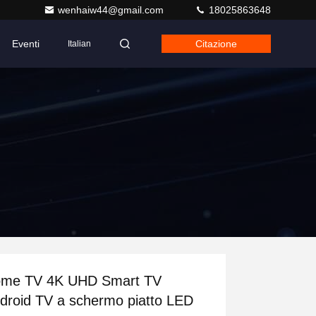
wenhaiw44@gmail.com
18025863648
Eventi
Citazione
Italian
me TV 4K UHD Smart TV
droid TV a schermo piatto LED