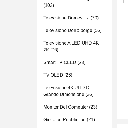
(102)
Televisione Domestica
(70)
Televisione Dell'albergo
(56)
Televisione A LED UHD 4K
2K
(76)
Smart TV OLED
(28)
TV QLED
(26)
Televisione 4K UHD Di
Grande Dimensione
(36)
Monitor Del Computer
(23)
Giocatori Pubblicitari
(21)