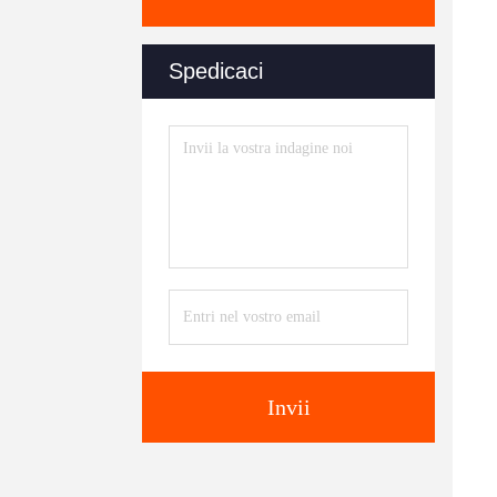
Spedicaci
Invii