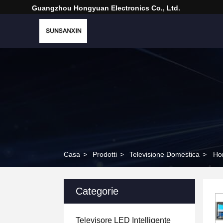
Guangzhou Hongyuan Electronics Co., Ltd.
Casa
>
Prodotti
>
Televisione Domestica
>
Ho
Categorie
Televisore LED Intelligente