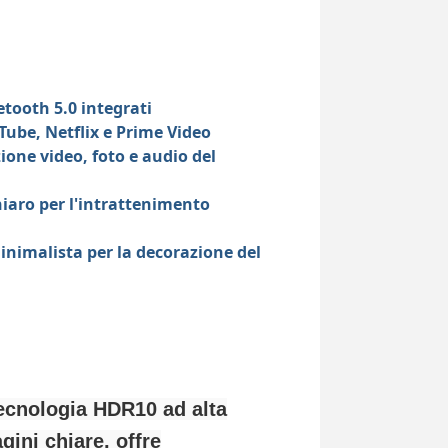
etooth 5.0 integrati
Tube, Netflix e Prime Video
one video, foto e audio del
iaro per l'intrattenimento
inimalista per la decorazione del
tecnologia HDR10 ad alta
gini chiare, offre