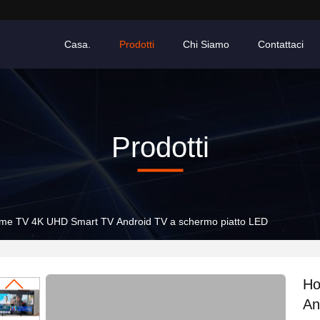
Casa.
Prodotti
Chi Siamo
Contattaci
Prodotti
me TV 4K UHD Smart TV Android TV a schermo piatto LED
Ho
An