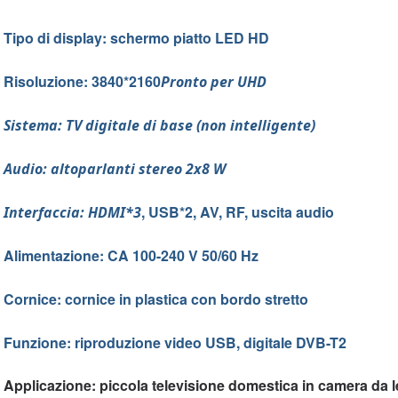
Tipo di display: schermo piatto LED HD
Risoluzione: 3840*2160
Pronto per UHD
Sistema: TV digitale di base (non intelligente)
Audio: altoparlanti stereo 2x8 W
, USB*2, AV, RF, uscita audio
Interfaccia: HDMI*3
Alimentazione: CA 100-240 V 50/60 Hz
Cornice: cornice in plastica con bordo stretto
Funzione: riproduzione video USB, digitale DVB-T2
Applicazione: piccola televisione domestica in camera da l