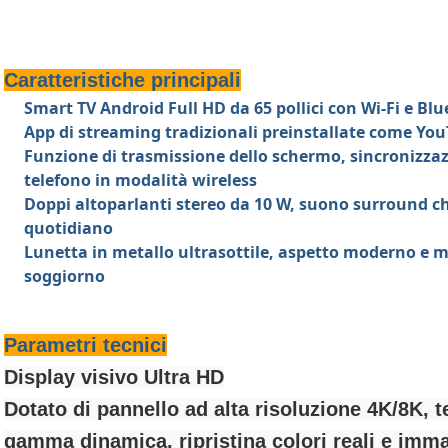
Caratteristiche principali
Smart TV Android Full HD da 65 pollici con Wi-Fi e Blu
App di streaming tradizionali preinstallate come You
Funzione di trasmissione dello schermo, sincronizzazi
telefono in modalità wireless
Doppi altoparlanti stereo da 10 W, suono surround ch
quotidiano
Lunetta in metallo ultrasottile, aspetto moderno e m
soggiorno
Parametri tecnici
Display visivo Ultra HD
Dotato di pannello ad alta risoluzione 4K/8K, 
gamma dinamica, ripristina colori reali e imma