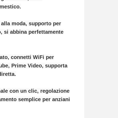
omestico.
a alla moda, supporto per
o, si abbina perfettamente
ato, connetti WiFi per
ube, Prime Video, supporta
iretta.
ale con un clic, regolazione
namento semplice per anziani