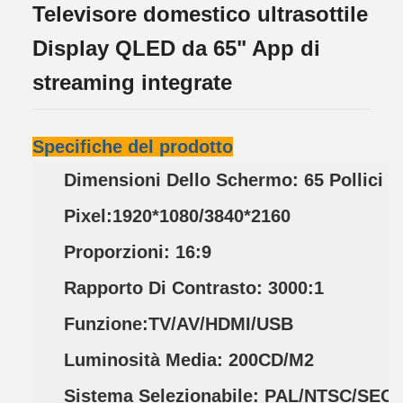
Televisore domestico ultrasottile
Display QLED da 65" App di
streaming integrate
Specifiche del prodotto
Dimensioni Dello Schermo: 65 Pollici
Pixel:1920*1080/3840*2160
Proporzioni: 16:9
Rapporto Di Contrasto: 3000:1
Funzione:TV/AV/HDMI/USB
Luminosità Media: 200CD/m2
Sistema Selezionabile: PAL/NTSC/SECA