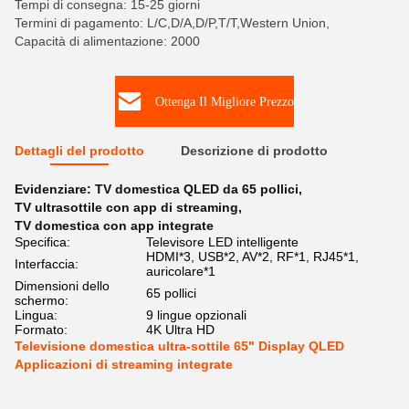
Tempi di consegna: 15-25 giorni
Termini di pagamento: L/C,D/A,D/P,T/T,Western Union,
Capacità di alimentazione: 2000
Ottenga Il Migliore Prezzo
Dettagli del prodotto
Descrizione di prodotto
Evidenziare:
TV domestica QLED da 65 pollici
,
TV ultrasottile con app di streaming
,
TV domestica con app integrate
Specifica:
Televisore LED intelligente
HDMI*3, USB*2, AV*2, RF*1, RJ45*1,
Interfaccia:
auricolare*1
Dimensioni dello
65 pollici
schermo:
Lingua:
9 lingue opzionali
Formato:
4K Ultra HD
Televisione domestica ultra-sottile 65" Display QLED
Applicazioni di streaming integrate