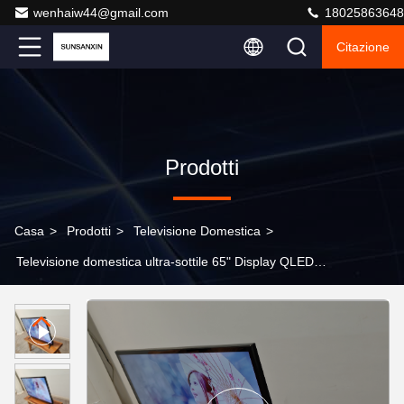
wenhaiw44@gmail.com
18025863648
Citazione
Prodotti
Casa
>
Prodotti
>
Televisione Domestica
>
Televisione domestica ultra-sottile 65" Display QLED
Applicazioni di streaming integrate