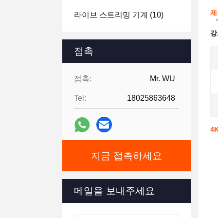
제
라이브 스트리밍 기계
(10)
강
접촉
접촉:
Mr. WU
Tel:
18025863648
4
지금 접촉하세요
메일을 보내주세요