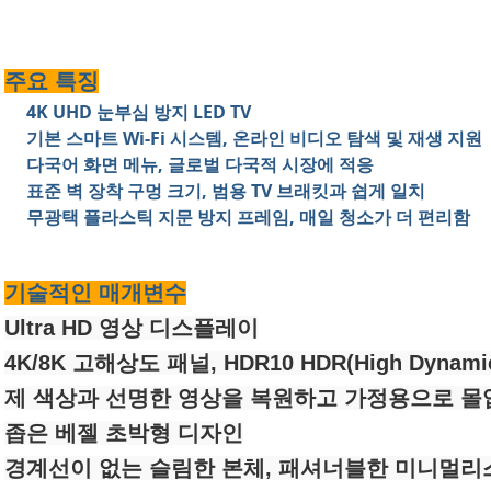
주요 특징
4K UHD 눈부심 방지 LED TV
기본 스마트 Wi-Fi 시스템, 온라인 비디오 탐색 및 재생 지원
다국어 화면 메뉴, 글로벌 다국적 시장에 적응
표준 벽 장착 구멍 크기, 범용 TV 브래킷과 쉽게 일치
무광택 플라스틱 지문 방지 프레임, 매일 청소가 더 편리함
기술적인 매개변수
Ultra HD 영상 디스플레이
4K/8K 고해상도 패널, HDR10 HDR(High Dyna
제 색상과 선명한 영상을 복원하고 가정용으로 몰
좁은 베젤 초박형 디자인
경계선이 없는 슬림한 본체, 패셔너블한 미니멀리스