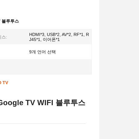
TV 블루투스
HDMI*3, USB*2, AV*2, RF*1, R
스:
J45*1, 이어폰*1
9개 언어 선택
 TV
ogle TV WIFI 블루투스