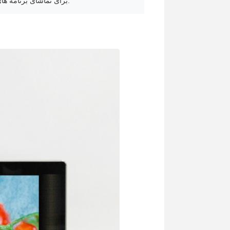
برای تماشای برنامه های مورد علاقه خود یا لذت بردن از فیلم های پرفروش با کیفیت صدای فراگیر.