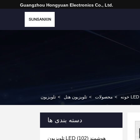
Guangzhou Hongyuan Electronics Co., Ltd.
خونه
>
محصولات
>
تلویزیون هتل
>
دسته بندی ها
تلویزیون LED هوشمند
(102)