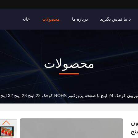
با ما تماس بگیرید
درباره ما
محصولات
خانه
محصولات
 کوچک 22 اینچ 28 اینچ 32 اینچ ROHS تلویزیون کوچک 24 اینچ با صفحه پروژکتور
ینچ 28 اینچ
 تلویزیون کوچک 24 اینچ