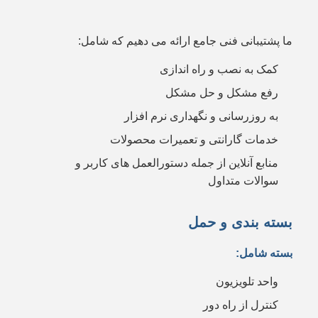
ما پشتیبانی فنی جامع ارائه می دهیم که شامل:
کمک به نصب و راه اندازی
رفع مشکل و حل مشکل
به روزرسانی و نگهداری نرم افزار
خدمات گارانتی و تعمیرات محصولات
منابع آنلاین از جمله دستورالعمل های کاربر و
سوالات متداول
بسته بندی و حمل
بسته شامل:
واحد تلویزیون
کنترل از راه دور