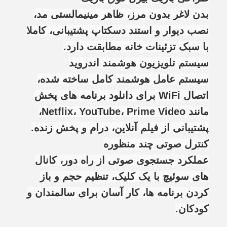
بدن لاغر بدون مرز، ظاهر مینیمالستی مد،
نصب دیوار و استند دسکتاپ پشتیبانی، کاملا
با سبک تزئینات خانه مطابقت دارد.
سیستم تلویزیون هوشمند اندروید
سیستم عامل هوشمند کامل ساخته شده،
اتصال WiFi برای دانلود برنامه های پخش
مانند Netflix، YouTube، Prime Video،
پشتیبانی از فیلم آنلاین، درام و پخش زنده.
کنترل صوتی چند منظوره
عملکرد جستجوی صوتی از راه دور، کانال
های سوئیچ با یک کلیک، تنظیم حجم و باز
کردن برنامه ها، کار آسان برای سالمندان و
کودکان.