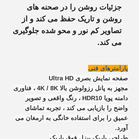
جزئیات روشن را در صحنه های
روشن و تاریک حفظ می کند و از
تصاویر کم نور و محو شده جلوگیری
می کند.
پارامترهای فنی
صفحه نمایش بصری Ultra HD
مجهز به پانل رزولوشن بالا 4K / 8K ، فناوری
دامنه پویا HDR10 ، رنگ واقعی و تصویر
واضح را بازیابی می کند ، تجربه تماشای
عمیق را برای استفاده خانگی به ارمغان می
آورد.
طراحی باریک بیزل فوق باریک