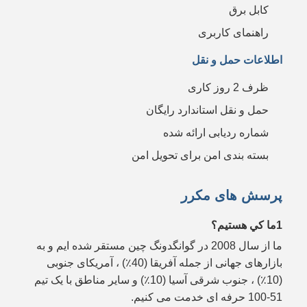
کابل برق
راهنمای کاربری
اطلاعات حمل و نقل
ظرف 2 روز کاری
حمل و نقل استاندارد رایگان
شماره ردیابی ارائه شده
بسته بندی امن برای تحویل امن
پرسش های مکرر
1ما کي هستيم؟
ما از سال 2008 در گوانگدونگ چین مستقر شده ایم و به
بازارهای جهانی از جمله آفریقا (40٪) ، آمریکای جنوبی
(10٪) ، جنوب شرقی آسیا (10٪) و سایر مناطق با یک تیم
51-100 حرفه ای خدمت می کنیم.