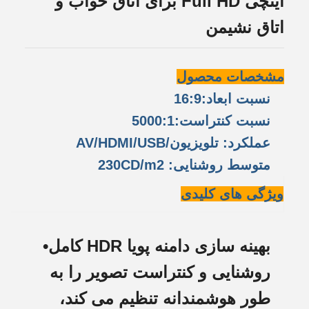
اینچی Full HD برای اتاق خواب و
اتاق نشیمن
مشخصات محصول
نسبت ابعاد:16:9
نسبت کنتراست:5000:1
عملکرد: تلویزیون/AV/HDMI/USB
متوسط روشنایی: 230CD/m2
ویژگی های کلیدی
بهینه سازی دامنه پویا HDR کامل
•
روشنایی و کنتراست تصویر را به
طور هوشمندانه تنظیم می کند،