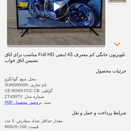
تلویزیون خانگی کم مصرف 43 اینچی Full HD مناسب برای اتاق
نشیمن اتاق خواب
جزئیات محصول
محل منبع: گوانگژو
نام تجاری: SUNSANXIN
گواهی: CE ROHS FCC CB
شماره مدل: ZT430TV
سند:
بروشور محصول PDF
شرایط پرداخت و حمل و نقل
مقدار حداقل تعداد سفارش: 5 عدد
قیمت: 150~800US