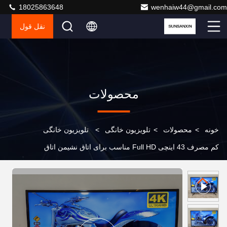
18025863648
wenhaiw44@gmail.com
نقل قول
محصولات
خونه
>
محصولات
>
تلویزیون خانگی
>
تلویزیون خانگی
کم مصرف 43 اینچی Full HD مناسب برای اتاق نشیمن اتاق
خواب