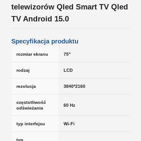
telewizorów Qled Smart TV Qled
TV Android 15.0
Specyfikacja produktu
rozmiar ekranu
75"
rodzaj
LCD
rezolucja
3840*2160
częstotliwość
60 Hz
odświeżania
typ interfejsu
Wi-Fi
typ