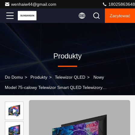
wenhaiw44@gmail.com
18025863648
Zacytować
Produkty
Do Domu
>
Produkty
>
Telewizor QLED
>
Nowy
Model 75-calowy Telewizor Smart QLED Telewizory
QLED