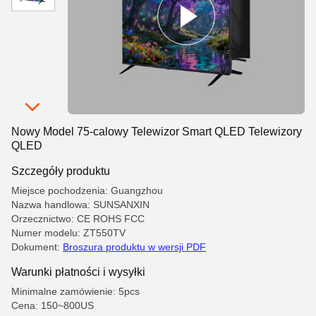
Nowy Model 75-calowy Telewizor Smart QLED Telewizory
QLED
Szczegóły produktu
Miejsce pochodzenia: Guangzhou
Nazwa handlowa: SUNSANXIN
Orzecznictwo: CE ROHS FCC
Numer modelu: ZT550TV
Dokument:
Broszura produktu w wersji PDF
Warunki płatności i wysyłki
Minimalne zamówienie: 5pcs
Cena: 150~800US