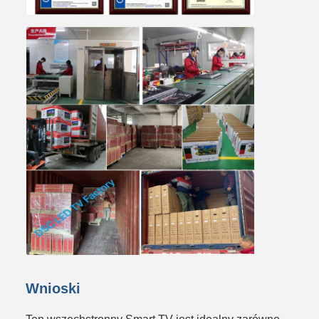
Wnioski
Ten wszechstronny Smart TV jest idealny zarówno