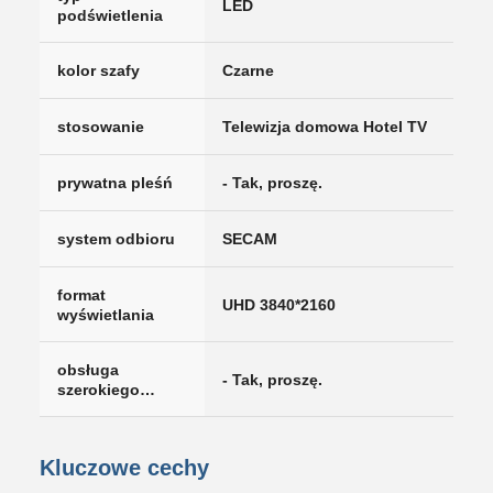
LED
podświetlenia
kolor szafy
Czarne
stosowanie
Telewizja domowa Hotel TV
prywatna pleśń
- Tak, proszę.
system odbioru
SECAM
format
UHD 3840*2160
wyświetlania
obsługa
- Tak, proszę.
szerokiego
ekranu
Kluczowe cechy