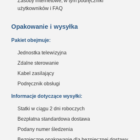
Zasoby internetowe, w tym podręczniki
użytkowników i FAQ
Opakowanie i wysyłka
Pakiet obejmuje:
Jednostka telewizyjna
Zdalne sterowanie
Kabel zasilający
Podręcznik obsługi
Informacje dotyczące wysyłki:
Statki w ciągu 2 dni roboczych
Bezpłatna standardowa dostawa
Podany numer śledzenia
Bezpieczne opakowanie dla bezpiecznej dostawy