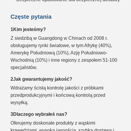
Częste pytania
1Kim jesteśmy?
Z siedzibą w Guangdong w Chinach od 2008 r.
obsługujemy rynki światowe, w tym Afrykę (40%),
Amerykę Południową (10%), Azję Południowo-
Wschodnią (10%) i inne regiony z zespołem 51-100
specjalistów.
2Jak gwarantujemy jakość?
Wdrażamy ścisłą kontrolę jakości z próbkami
przedprodukcyjnymi i końcową kontrolą przed
wysyłką.
3Dlaczego wybrałeś nas?
Oferujemy doskonałe produkty z wąskimi
krawędziami, wysoką jasnością, szybką dostawą i