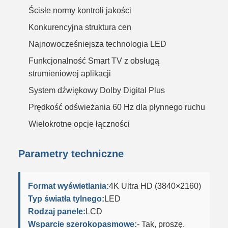
Ścisłe normy kontroli jakości
Konkurencyjna struktura cen
Najnowocześniejsza technologia LED
Funkcjonalność Smart TV z obsługą
strumieniowej aplikacji
System dźwiękowy Dolby Digital Plus
Prędkość odświeżania 60 Hz dla płynnego ruchu
Wielokrotne opcje łączności
Parametry techniczne
Format wyświetlania:
4K Ultra HD (3840×2160)
Typ światła tylnego:
LED
Rodzaj panele:
LCD
Wsparcie szerokopasmowe:
- Tak, proszę.