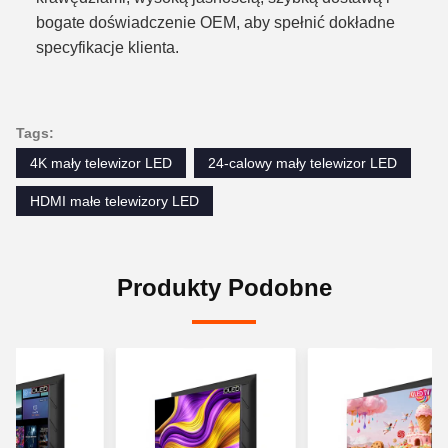
bogate doświadczenie OEM, aby spełnić dokładne
specyfikacje klienta.
Tags:
4K mały telewizor LED
24-calowy mały telewizor LED
HDMI małe telewizory LED
Produkty Podobne