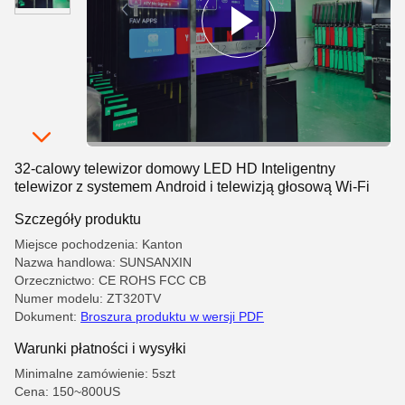
32-calowy telewizor domowy LED HD Inteligentny
telewizor z systemem Android i telewizją głosową Wi-Fi
Szczegóły produktu
Miejsce pochodzenia: Kanton
Nazwa handlowa: SUNSANXIN
Orzecznictwo: CE ROHS FCC CB
Numer modelu: ZT320TV
Dokument:
Broszura produktu w wersji PDF
Warunki płatności i wysyłki
Minimalne zamówienie: 5szt
Cena: 150~800US