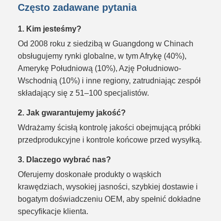
Często zadawane pytania
1. Kim jesteśmy?
Od 2008 roku z siedzibą w Guangdong w Chinach
obsługujemy rynki globalne, w tym Afrykę (40%),
Amerykę Południową (10%), Azję Południowo-
Wschodnią (10%) i inne regiony, zatrudniając zespół
składający się z 51–100 specjalistów.
2. Jak gwarantujemy jakość?
Wdrażamy ścisłą kontrolę jakości obejmującą próbki
przedprodukcyjne i kontrole końcowe przed wysyłką.
3. Dlaczego wybrać nas?
Oferujemy doskonałe produkty o wąskich
krawędziach, wysokiej jasności, szybkiej dostawie i
bogatym doświadczeniu OEM, aby spełnić dokładne
specyfikacje klienta.