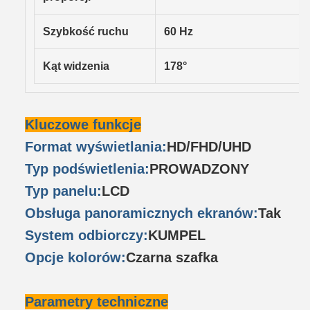
Szybkość ruchu
60 Hz
Kąt widzenia
178°
Kluczowe funkcje
Format wyświetlania:
HD/FHD/UHD
Typ podświetlenia:
PROWADZONY
Typ panelu:
LCD
Obsługa panoramicznych ekranów:
Tak
System odbiorczy:
KUMPEL
Opcje kolorów:
Czarna szafka
Parametry techniczne