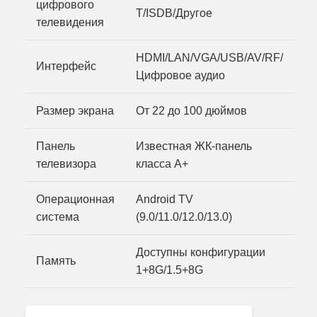
цифрового
T/ISDB/Другое
телевидения
HDMI/LAN/VGA/USB/AV/RF/
Интерфейс
Цифровое аудио
Размер экрана
От 22 до 100 дюймов
Панель
Известная ЖК-панель
телевизора
класса A+
Операционная
Android TV
система
(9.0/11.0/12.0/13.0)
Доступны конфигурации
Память
1+8G/1.5+8G