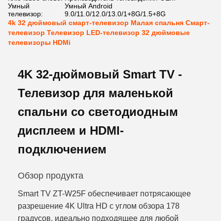
Умный
Умный Android
телевизор:
9.0/11.0/12.0/13.0/1+8G/1.5+8G
4k 32 дюймовый смарт-телевизор Малая спальня Смарт-
телевизор Телевизор LED-телевизор 32 дюймовые
телевизоры HDMi
4K 32-дюймовый Smart TV -
Телевизор для маленькой
спальни со светодиодным
дисплеем и HDMI-
подключением
Обзор продукта
Smart TV ZT-W25F обеспечивает потрясающее
разрешение 4K Ultra HD с углом обзора 178
градусов, идеально подходящее для любой