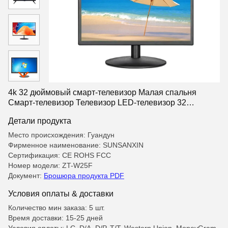
4k 32 дюймовый смарт-телевизор Малая спальня
Смарт-телевизор Телевизор LED-телевизор 32
дюймовые телевизоры HDMi
Детали продукта
Место происхождения: Гуандун
Фирменное наименование: SUNSANXIN
Сертификация: CE ROHS FCC
Номер модели: ZT-W25F
Документ:
Брошюра продукта PDF
Условия оплаты & доставки
Количество мин заказа: 5 шт.
Время доставки: 15-25 дней