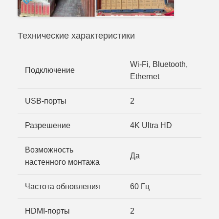
Технические характеристики
Wi-Fi, Bluetooth,
Подключение
Ethernet
USB-порты
2
Разрешение
4K Ultra HD
Возможность
Да
настенного монтажа
Частота обновления
60 Гц
HDMI-порты
2