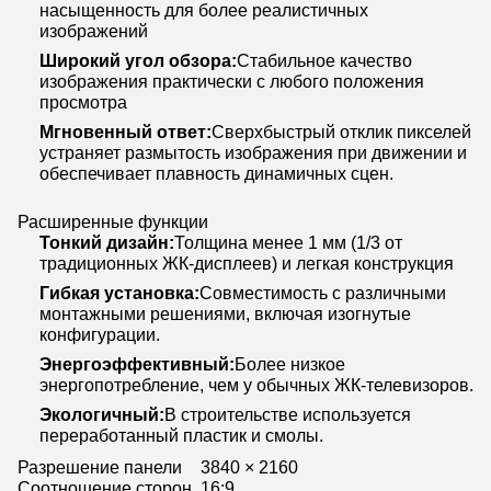
насыщенность для более реалистичных
изображений
Широкий угол обзора:
Стабильное качество
изображения практически с любого положения
просмотра
Мгновенный ответ:
Сверхбыстрый отклик пикселей
устраняет размытость изображения при движении и
обеспечивает плавность динамичных сцен.
Расширенные функции
Тонкий дизайн:
Толщина менее 1 мм (1/3 от
традиционных ЖК-дисплеев) и легкая конструкция
Гибкая установка:
Совместимость с различными
монтажными решениями, включая изогнутые
конфигурации.
Энергоэффективный:
Более низкое
энергопотребление, чем у обычных ЖК-телевизоров.
Экологичный:
В строительстве используется
переработанный пластик и смолы.
Разрешение панели
3840 × 2160
Соотношение сторон
16:9