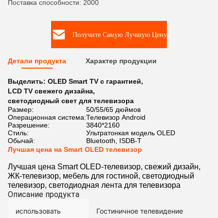
Поставка способности: 2000
Получите Самую Лучшую Цену
Детали продукта
Характер продукции
Выделить:
OLED Smart TV с гарантией
,
LCD TV свежего дизайна
,
светодиодный свет для телевизора
Размер:
50/55/65 дюймов
Операционная система:
Телевизор Android
Разрешение:
3840*2160
Стиль:
Ультратонкая модель OLED
Обычай:
Bluetooth, ISDB-T
Лучшая цена на Smart OLED телевизор
Лучшая цена Smart OLED-телевизор, свежий дизайн,
ЖК-телевизор, мебель для гостиной, светодиодный
телевизор, светодиодная лента для телевизора
Описание продукта
использовать
Гостиничное телевидение