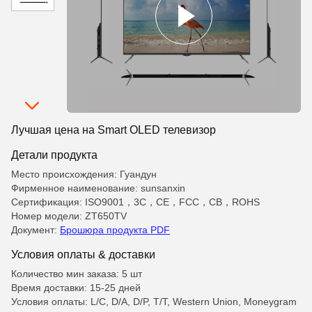
Лучшая цена на Smart OLED телевизор
Детали продукта
Место происхождения: Гуандун
Фирменное наименование: sunsanxin
Сертификация: ISO9001，3C，CE，FCC，CB，ROHS
Номер модели: ZT650TV
Документ:
Брошюра продукта PDF
Условия оплаты & доставки
Количество мин заказа: 5 шт
Время доставки: 15-25 дней
Условия оплаты: L/C, D/A, D/P, T/T, Western Union, Moneygram