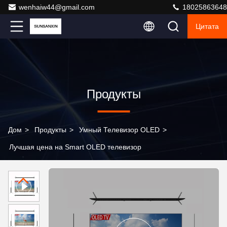
wenhaiw44@gmail.com
18025863648
Цитата
Продукты
Дом
>
Продукты
>
Умный Телевизор OLED
>
Лучшая цена на Smart OLED телевизор