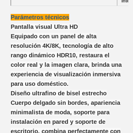
intel
Parámetros técnicos
Pantalla visual Ultra HD
Equipado con un panel de alta
resolución 4K/8K, tecnología de alto
rango dinámico HDR10, restaura el
color real y la imagen clara, brinda una
experiencia de visualización inmersiva
para uso doméstico.
Diseño ultrafino de bisel estrecho
Cuerpo delgado sin bordes, apariencia
minimalista de moda, soporte para
instalación en pared y soporte de
escritorio, combina perfectamente con