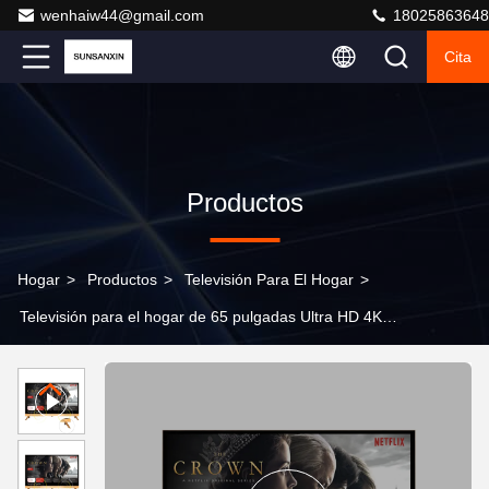
wenhaiw44@gmail.com
18025863648
Cita
Productos
Hogar
>
Productos
>
Televisión Para El Hogar
>
Televisión para el hogar de 65 pulgadas Ultra HD 4K
Android Smart TV