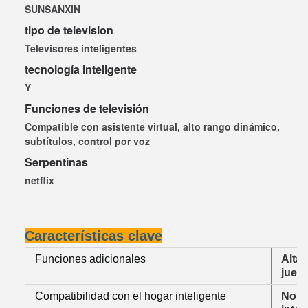
SUNSANXIN
tipo de television
Televisores inteligentes
tecnología inteligente
Y
Funciones de televisión
Compatible con asistente virtual, alto rango dinámico,
subtítulos, control por voz
Serpentinas
netflix
Características clave
Funciones adicionales
Alta
jueg
Compatibilidad con el hogar inteligente
No c