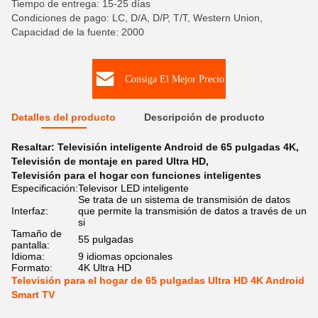
Tiempo de entrega: 15-25 días
Condiciones de pago: LC, D/A, D/P, T/T, Western Union,
Capacidad de la fuente: 2000
Consiga El Mejor Precio
Detalles del producto
Descripción de producto
Resaltar:
Televisión inteligente Android de 65 pulgadas 4K
,
Televisión de montaje en pared Ultra HD
,
Televisión para el hogar con funciones inteligentes
Especificación:
Televisor LED inteligente
Se trata de un sistema de transmisión de datos
Interfaz:
que permite la transmisión de datos a través de un
si
Tamaño de
55 pulgadas
pantalla:
Idioma:
9 idiomas opcionales
Formato:
4K Ultra HD
Televisión para el hogar de 65 pulgadas Ultra HD 4K Android
Smart TV