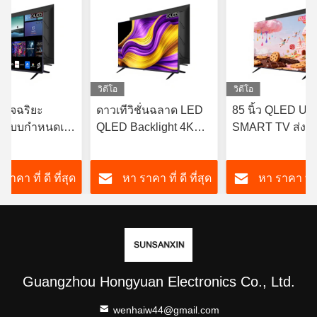
วิดีโอ
วิดีโอ
ีอัจฉริยะ
ดาวเทีวิชั่นฉลาด LED
85 นิ้ว QLED U
d แบบกำหนดเอง
QLED Backlight 4K
SMART TV ส่งฟรี
D DLED/DVB-
Ultra HD ความละเอียด
เกิล แอนดรอยด์ที
 43/50/65 นิ้ว
2427,32,43โทรทัศน์
ราคา ที่ ดี ที่สุด
หา ราคา ที่ ดี ที่สุด
หา ราคา ที่ ด
D TV พร้อม
HDTV ขนาด 50 นิ้ว
inition ทีวี
สําหรับโรงแรม
ะขนาด 55 นิ้ว
Guangzhou Hongyuan Electronics Co., Ltd.
wenhaiw44@gmail.com