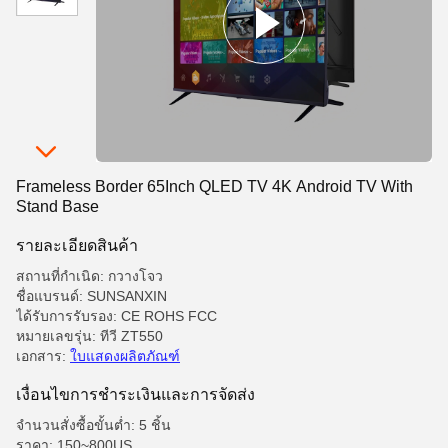
Frameless Border 65Inch QLED TV 4K Android TV With
Stand Base
รายละเอียดสินค้า
สถานที่กำเนิด: กวางโจว
ชื่อแบรนด์: SUNSANXIN
ได้รับการรับรอง: CE ROHS FCC
หมายเลขรุ่น: ทีวี ZT550
เอกสาร:
ใบแสดงผลิตภัณฑ์
เงื่อนไขการชําระเงินและการจัดส่ง
จำนวนสั่งซื้อขั้นต่ำ: 5 ชิ้น
ราคา: 150~800US