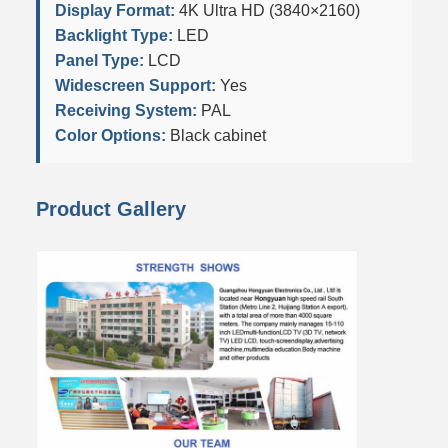
Display Format:
4K Ultra HD (3840×2160)
Backlight Type:
LED
Panel Type:
LCD
Widescreen Support:
Yes
Receiving System:
PAL
Color Options:
Black cabinet
Product Gallery