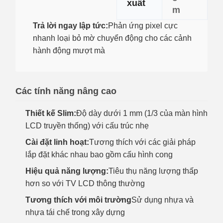
xuất
m
Trả lời ngay lập tức:
Phản ứng pixel cực
nhanh loại bỏ mờ chuyển động cho các cảnh
hành động mượt mà
Các tính năng nâng cao
Thiết kế Slim:
Độ dày dưới 1 mm (1/3 của màn hình
LCD truyền thống) với cấu trúc nhẹ
Cài đặt linh hoạt:
Tương thích với các giải pháp
lắp đặt khác nhau bao gồm cấu hình cong
Hiệu quả năng lượng:
Tiêu thụ năng lượng thấp
hơn so với TV LCD thông thường
Tương thích với môi trường
Sử dụng nhựa và
nhựa tái chế trong xây dựng