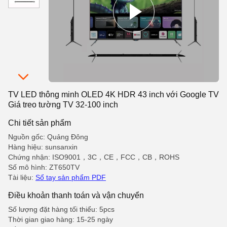
TV LED thông minh OLED 4K HDR 43 inch với Google TV
Giá treo tường TV 32-100 inch
Chi tiết sản phẩm
Nguồn gốc: Quảng Đông
Hàng hiệu: sunsanxin
Chứng nhận: ISO9001，3C，CE，FCC，CB，ROHS
Số mô hình: ZT650TV
Tài liệu:
Sổ tay sản phẩm PDF
Điều khoản thanh toán và vận chuyển
Số lượng đặt hàng tối thiểu: 5pcs
Thời gian giao hàng: 15-25 ngày