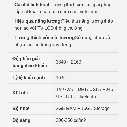
Cài đặt linh hoạt:
Tương thích với các giải pháp
lắp đặt khác nhau bao gồm cấu hình cong
Hiệu quả năng lượng:
Tiêu thụ năng lượng thấp
hơn so với TV LCD thông thường
Tương thích với môi trường
Sử dụng nhựa và
nhựa tái chế trong xây dựng
Độ phân giải
3840 × 2160
bảng điều khiển
Tỷ lệ khía cạnh
16:9
TV / AV / HDMI / USB / RJ45
Kết nối
/ ISDB-T / Bluetooth
Bộ nhớ
2GB RAM + 16GB Storage
Độ sáng
300-350 cd/m2