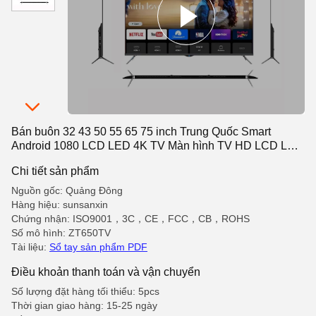
Bán buôn 32 43 50 55 65 75 inch Trung Quốc Smart
Android 1080 LCD LED 4K TV Màn hình TV HD LCD LED
TV thông minh tốt nhất
Chi tiết sản phẩm
Nguồn gốc: Quảng Đông
Hàng hiệu: sunsanxin
Chứng nhận: ISO9001，3C，CE，FCC，CB，ROHS
Số mô hình: ZT650TV
Tài liệu:
Sổ tay sản phẩm PDF
Điều khoản thanh toán và vận chuyển
Số lượng đặt hàng tối thiểu: 5pcs
Thời gian giao hàng: 15-25 ngày