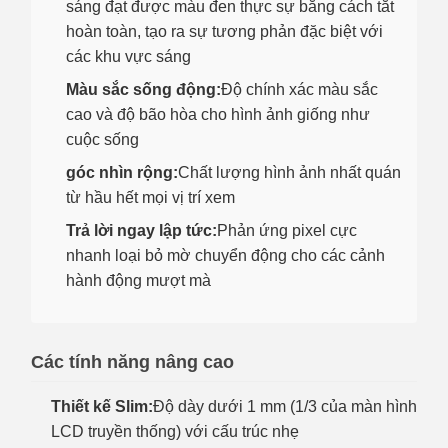
sáng đạt được màu đen thực sự bằng cách tắt
hoàn toàn, tạo ra sự tương phản đặc biệt với
các khu vực sáng
Màu sắc sống động:
Độ chính xác màu sắc
cao và độ bão hòa cho hình ảnh giống như
cuộc sống
góc nhìn rộng:
Chất lượng hình ảnh nhất quán
từ hầu hết mọi vị trí xem
Trả lời ngay lập tức:
Phản ứng pixel cực
nhanh loại bỏ mờ chuyển động cho các cảnh
hành động mượt mà
Các tính năng nâng cao
Thiết kế Slim:
Độ dày dưới 1 mm (1/3 của màn hình
LCD truyền thống) với cấu trúc nhẹ