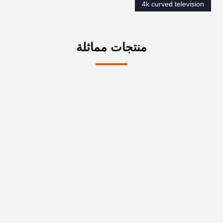
4k curved television
منتجات مماثلة