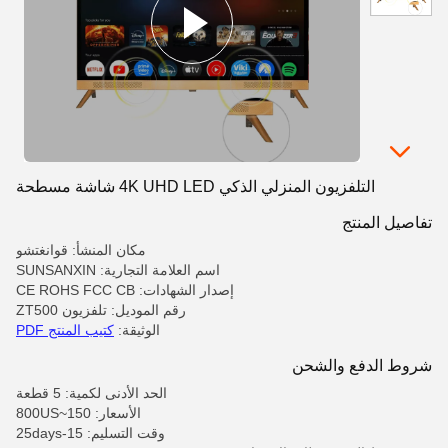
التلفزيون المنزلي الذكي 4K UHD LED شاشة مسطحة
تفاصيل المنتج
مكان المنشأ: قوانغتشو
اسم العلامة التجارية: SUNSANXIN
إصدار الشهادات: CE ROHS FCC CB
رقم الموديل: تلفزيون ZT500
الوثيقة:
كتيب المنتج PDF
شروط الدفع والشحن
الحد الأدنى لكمية: 5 قطعة
الأسعار: 150~800US
وقت التسليم: 15-25days