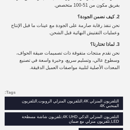
بفريق مكون من 51-100 متخصص.
2. كيف نضمن الجودة؟
نحن ننفذ رقابة صارمة على الجودة مع عينات ما قبل الإنتاج
وعمليات التفتيش النهائية قبل الشحن.
3. لماذا تختارنا؟
نحن نقدم منتجات متفوقة ذات تصميمات ضيقة الحواف،
وسطوع عالي، وتسليم سريع، وخبرة واسعة في تصنيع
المعدات الأصلية لتلبية مواصفات العميل الدقيقة.
Tags:
التلفزيون المنزلي 4K,التلفزيون المنزلي الروبوت,التلفزيون
المنحني 4K
التلفزيون المنزلي الذكي 4K UHD,تلفزيون شاشة مسطحة
LED,تلفزيون منزلي مع ضمان