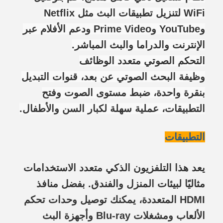
WiFi لتنزيل تطبيقات البث مثل Netflix
وYouTube وPrime Video ودعم الأفلام عبر
الإنترنت والدراما والبث المباشر.
التحكم الصوتي متعدد الوظائف
وظيفة البحث الصوتي عن بعد، قنوات التبديل
بنقرة واحدة، ضبط مستوى الصوت وفتح
التطبيقات، عملية سهلة لكبار السن والأطفال.
التطبيقات
يعد هذا التلفزيون الذكي متعدد الاستخدامات
مثاليًا لبيئات المنزل والفندق. بفضل منافذ
HDMI المتعددة، يمكنك توصيل وحدات تحكم
الألعاب ومشغلات Blu-ray وأجهزة البث