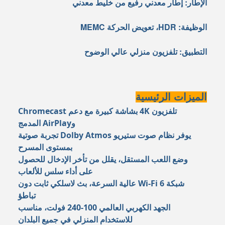
الإطار: إطار معدني رفيع من خليط معدني
الوظيفة: HDR، تعويض الحركة MEMC
التطبيق: تلفزيون منزلي عالي الوضوح
الميزات الرئيسية
تلفزيون 4K بشاشة كبيرة مع دعم Chromecast
وAirPlay المدمج
يوفر نظام صوت ستيريو Dolby Atmos تجربة صوتية
بمستوى المسرح
وضع اللعب المستقل، يقلل من تأخر الإدخال للحصول
على أداء سلس للألعاب
شبكة Wi-Fi 6 عالية السرعة، بث لاسلكي ثابت دون
تباطؤ
الجهد الكهربي العالمي 100-240 فولت، مناسب
للاستخدام المنزلي في جميع البلدان