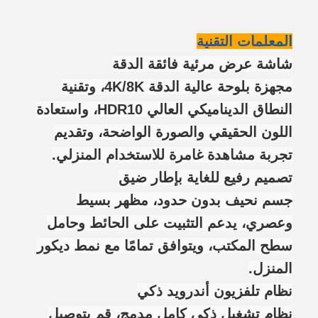
المعلمات التقنية
شاشة عرض مرئية فائقة الدقة
مجهزة بلوحة عالية الدقة 4K/8K، وتقنية
النطاق الديناميكي العالي HDR10، واستعادة
اللون الحقيقي والصورة الواضحة، وتقديم
تجربة مشاهدة غامرة للاستخدام المنزلي.
تصميم رفيع للغاية بإطار ضيق
جسم نحيف بدون حدود، مظهر بسيط
وعصري، يدعم التثبيت على الحائط وحامل
سطح المكتب، ويتوافق تمامًا مع نمط ديكور
المنزل.
نظام تلفزيون أندرويد ذكي
نظام تشغيل ذكي كامل مدمج، قم بتوصيل