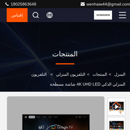
18025863648
wenhaiw44@gmail.com
إقتباس
المنتجات
المنزل
>
المنتجات
>
التلفزيون المنزلي
>
التلفزيون
المنزلي الذكي 4K UHD LED شاشة مسطحة