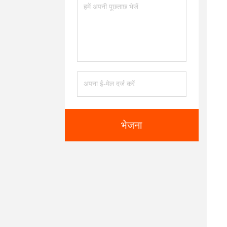
भेजना