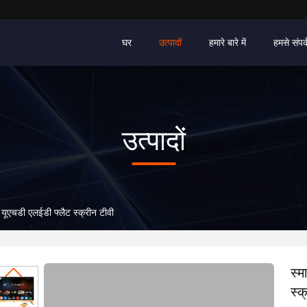
घर
उत्पादों
हमारे बारे में
हमसे संपर्
उत्पादों
 यूएचडी एलईडी फ्लैट स्क्रीन टीवी
स्म
स्क