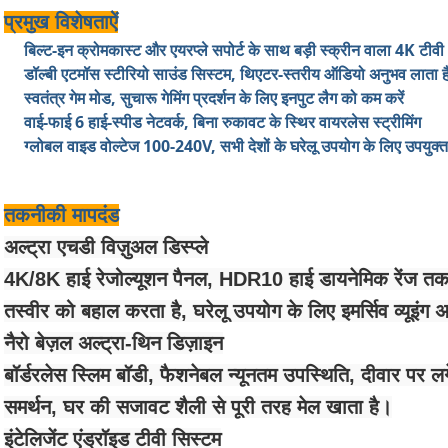
प्रमुख विशेषताऐं
बिल्ट-इन क्रोमकास्ट और एयरप्ले सपोर्ट के साथ बड़ी स्क्रीन वाला 4K टीवी
डॉल्बी एटमॉस स्टीरियो साउंड सिस्टम, थिएटर-स्तरीय ऑडियो अनुभव लाता ह
स्वतंत्र गेम मोड, सुचारू गेमिंग प्रदर्शन के लिए इनपुट लैग को कम करें
वाई-फाई 6 हाई-स्पीड नेटवर्क, बिना रुकावट के स्थिर वायरलेस स्ट्रीमिंग
ग्लोबल वाइड वोल्टेज 100-240V, सभी देशों के घरेलू उपयोग के लिए उपयुक्त
तकनीकी मापदंड
अल्ट्रा एचडी विज़ुअल डिस्प्ले
4K/8K हाई रेजोल्यूशन पैनल, HDR10 हाई डायनेमिक रेंज तकन
तस्वीर को बहाल करता है, घरेलू उपयोग के लिए इमर्सिव व्यूइंग 
नैरो बेज़ल अल्ट्रा-थिन डिज़ाइन
बॉर्डरलेस स्लिम बॉडी, फैशनेबल न्यूनतम उपस्थिति, दीवार पर लग
समर्थन, घर की सजावट शैली से पूरी तरह मेल खाता है।
इंटेलिजेंट एंड्रॉइड टीवी सिस्टम