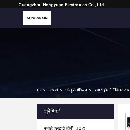
Guangzhou Hongyuan Electronics Co., Ltd.
घर
>
उत्पादों
>
घरेलू टेलीविजन
>
स्मार्ट होम टेलीविजन 4K
श्रेणियाँ
स्मार्ट एलईडी टीवी
(102)