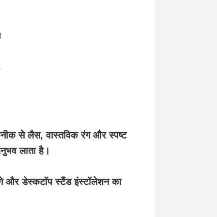
ै
ीक से लैस, वास्तविक रंग और स्पष्ट
अनुभव लाता है।
े और डेस्कटॉप स्टैंड इंस्टॉलेशन का