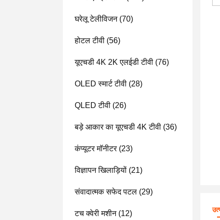
घरेलू टेलीविजन
(70)
होटल टीवी
(56)
यूएचडी 4K 2K एलईडी टीवी
(76)
OLED स्मार्ट टीवी
(28)
QLED टीवी
(26)
बड़े आकार का यूएचडी 4K टीवी
(36)
कंप्यूटर मॉनीटर
(23)
विज्ञापन खिलाड़ियों
(21)
संवादात्मक सफेद पटल
(29)
उत
टच क्वेरी मशीन
(12)