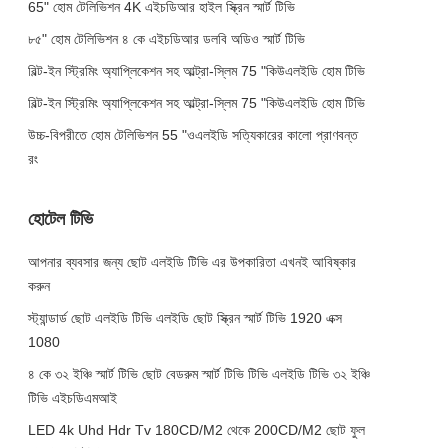
65" হোম টেলিভিশন 4K এইচডিআর হাইল স্ক্রিন স্মার্ট টিভি
৮৫" হোম টেলিভিশন ৪ কে এইচডিআর ডলবি অডিও স্মার্ট টিভি
বিল্ট-ইন স্ট্রিমিং অ্যাপ্লিকেশন সহ আল্ট্রা-স্লিম 75 "কিউএলইডি হোম টিভি
বিল্ট-ইন স্ট্রিমিং অ্যাপ্লিকেশন সহ আল্ট্রা-স্লিম 75 "কিউএলইডি হোম টিভি
উচ্চ-বিপরীতে হোম টেলিভিশন 55 "ওএলইডি সত্যিকারের কালো প্রাণবন্ত
রং
হোটেল টিভি
আপনার ব্যবসার জন্য ছোট এলইডি টিভি এর উপকারিতা এখনই আবিষ্কার
করুন
স্ট্যান্ডার্ড ছোট এলইডি টিভি এলইডি ছোট স্ক্রিন স্মার্ট টিভি 1920 এক্স
1080
৪ কে ৩২ ইঞ্চি স্মার্ট টিভি ছোট বেডরুম স্মার্ট টিভি টিভি এলইডি টিভি ৩২ ইঞ্চি
টিভি এইচডিএমআই
LED 4k Uhd Hdr Tv 180CD/M2 থেকে 200CD/M2 ছোট ফুল