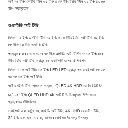
স্মার্ট ৭৫ ইঞ্চি এলইডি টিভি ৬৫ ইঞ্চি ৪ কে ইউএইচডি টিভি ৩২ ইঞ্চি ৪৩ ৫৫
ইঞ্চি অ্যান্ড্রয়েড
ওএলইডি স্মার্ট টিভি
নির্মাতা ৭৫ ইঞ্চি এলইডি টিভি ৬৫ ইঞ্চি ৪ কে ইউএইচডি স্মার্ট টিভি ৩২ ইঞ্চি
৫৫ ইঞ্চি ৪৩ ইঞ্চি এলইডি টিভি
প্রস্তুতকারকের ভাল মানের ৭৫ ইঞ্চি এলইডি স্মার্ট টেলিভিশন ৬৫ ইঞ্চি ৪কে
ইউএইচডি স্মার্ট টিভি অ্যান্ড্রয়েড ওয়াইফাই ওলেড টেলিভিশন
নির্মাতা ৪ কে স্মার্ট টিভি ৬৫ ইঞ্চি LED LED অ্যান্ড্রয়েড ওয়াইফাই ৫৫ ৬৫
৭০ ৭৫ ৮৫ ইঞ্চি স্মার্ট টিভি
স্মার্ট এলইডি টিভি গ্লোবাল সংস্করণ QLED 4K HDR সমর্থন ইউটিউব
৯৮" ৮৫'' ইঞ্চি QLED UHD 4K স্মার্ট টিভি বিনামূল্যে শিপিং গুগল
অ্যান্ড্রয়েড টেলিভিশন
ওয়াইফাই এবং ব্লুটুথ সহ এলইডি স্মার্ট টিভি, 4K UHD ফ্রেমহীন টিভি,
32 ইঞ্চি এবং তার চেয়ে বড় আকারে হোটেলগুলির জন্য উপলব্ধ