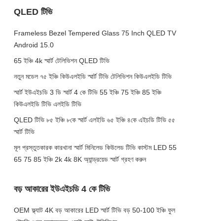
QLED টিভি
Frameless Bezel Tempered Glass 75 Inch QLED TV
Android 15.0
65 ইঞ্চি 4k স্মার্ট টেলিভিশন QLED টিভি
নতুন মডেল ৭৫ ইঞ্চি কিউএলইডি স্মার্ট টিভি টেলিভিশন কিউএলইডি টিভি
স্মার্ট ইউএইচডি 3 ডি স্মার্ট 4 কে টিভি 55 ইঞ্চি 75 ইঞ্চি 85 ইঞ্চি
কিউএলইডি টিভি এলইডি টিভি
QLED টিভি ৮৫ ইঞ্চি ৮কে স্মার্ট এলইডি ৬৫ ইঞ্চি ৪কে এইচডি টিভি ৫৫
স্মার্ট টিভি
মূল প্রস্তুতকারক কারখানা স্মার্ট মিনিলেড কিউলেড টিভি কাস্টম LED 55
65 75 85 ইঞ্চি 2k 4k 8K অ্যান্ড্রয়েড স্মার্ট গ্রহণ করুন
বড় আকারের ইউএইচডি 4 কে টিভি
OEM ফ্ল্যাট 4K বড় আকারের LED স্মার্ট টিভি বড় 50-100 ইঞ্চি ফুল