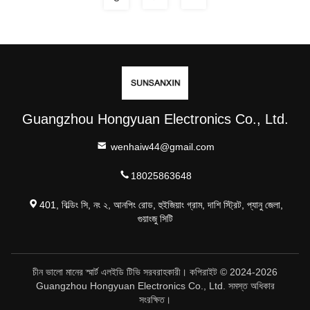
Guangzhou Hongyuan Electronics Co., Ltd.
wenhaiw44@gmail.com
18025863648
401, বিল্ডিং সি, নং ২, আনপিং রোড, হুইজিয়াং গ্রাম, দাশি স্ট্রিট, প্যানু জেলা,
গুয়াংজু সিটি
চীন ভালো মানের স্মার্ট এলইডি টিভি সরবরাহকারী। কপিরাইট © 2024-2026
Guangzhou Hongyuan Electronics Co., Ltd. সমস্ত অধিকার
সংরক্ষিত।