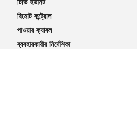
টিভি ইউনিট
রিমোট কন্ট্রোল
পাওয়ার ক্যাবল
ব্যবহারকারীর নির্দেশিকা
শিপিং তথ্যঃ
২ কার্যদিবসের মধ্যে জাহাজ
বিনামূল্যে স্ট্যান্ডার্ড শিপিং
সরবরাহিত ট্র্যাকিং নম্বর
নিরাপদ বিতরণের জন্য নিরাপদ প্যাকেজিং