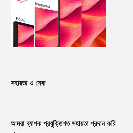
সহায়তা ও সেবা
আমরা ব্যাপক প্রযুক্তিগত সহায়তা প্রদান করি