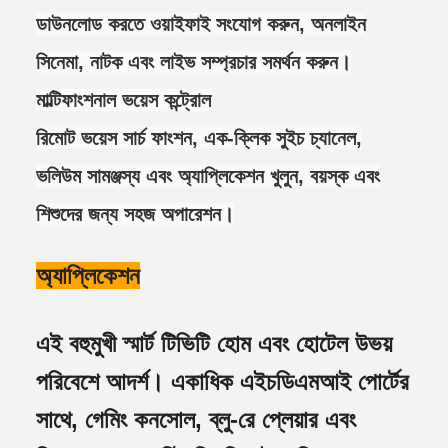
ডাউনলোড করতে ওয়াইফাই সংযোগ করুন, অনলাইন
সিনেমা, নাটক এবং লাইভ সম্প্রচার সমর্থন করুন।
মাল্টিফাংশনাল ভয়েস কন্ট্রোল
রিমোট ভয়েস সার্চ ফাংশন, এক-ক্লিক সুইচ চ্যানেল,
ভলিউম সামঞ্জস্য এবং অ্যাপ্লিকেশন খুলুন, বয়স্ক এবং
শিশুদের জন্য সহজ অপারেশন।
অ্যাপ্লিকেশন
এই বহুমুখী স্মার্ট টিভিটি হোম এবং হোটেল উভয়
পরিবেশে আদর্শ। একাধিক এইচডিএমআই পোর্টের
সাথে, গেমিং কনসোল, ব্লু-রে প্লেয়ার এবং