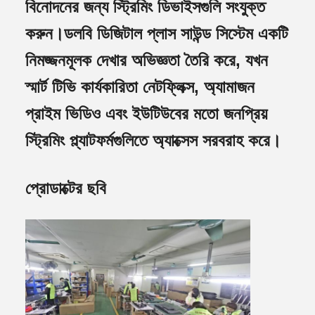
বিনোদনের জন্য স্ট্রিমিং ডিভাইসগুলি সংযুক্ত
করুন।ডলবি ডিজিটাল প্লাস সাউন্ড সিস্টেম একটি
নিমজ্জনমূলক দেখার অভিজ্ঞতা তৈরি করে, যখন
স্মার্ট টিভি কার্যকারিতা নেটফ্লিক্স, অ্যামাজন
প্রাইম ভিডিও এবং ইউটিউবের মতো জনপ্রিয়
স্ট্রিমিং প্ল্যাটফর্মগুলিতে অ্যাক্সেস সরবরাহ করে।
প্রোডাক্টের ছবি