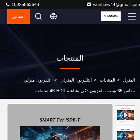
18025863648
wenhaiw44@gmail.com
إقتباس
المنتجات
المنزل
>
المنتجات
>
التلفزيون المنزلي
>
تلفزيون منزلي
مقاس 65 بوصة، تلفزيون ذكي بشاشة 4K HDR ساطعة