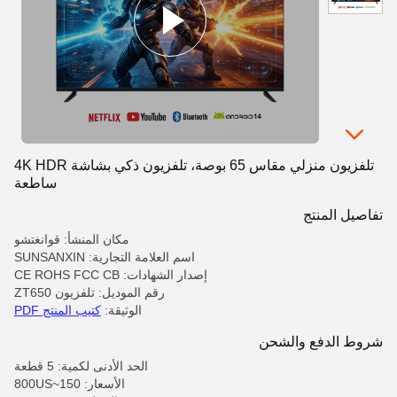
تلفزيون منزلي مقاس 65 بوصة، تلفزيون ذكي بشاشة 4K HDR
ساطعة
تفاصيل المنتج
مكان المنشأ: قوانغتشو
اسم العلامة التجارية: SUNSANXIN
إصدار الشهادات: CE ROHS FCC CB
رقم الموديل: تلفزيون ZT650
الوثيقة:
كتيب المنتج PDF
شروط الدفع والشحن
الحد الأدنى لكمية: 5 قطعة
الأسعار: 150~800US