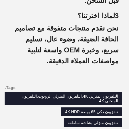
قبل الشحن.
3لماذا اخترتنا؟
نحن نقدم منتجات متفوقة مع تصاميم
الحافة الضيقة، وضوء عال، تسليم
سريع، وخبرة OEM واسعة لتلبية
مواصفات العملاء الدقيقة.
Tags:
التلفزيون المنزلي 4K,التلفزيون المنزلي الروبوت,التلفزيون
المنحني 4K
تلفزيون ذكي 65 بوصة 4K HDR
تلفزيون منزلي بشاشة ساطعة