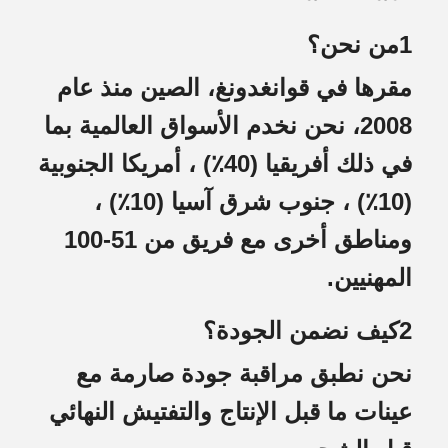
1من نحن؟
مقرها في قوانغدونغ، الصين منذ عام
2008، نحن نخدم الأسواق العالمية بما
في ذلك أفريقيا (40٪) ، أمريكا الجنوبية
(10٪) ، جنوب شرق آسيا (10٪) ،
ومناطق أخرى مع فريق من 51-100
المهنيين.
2كيف نضمن الجودة؟
نحن نطبق مراقبة جودة صارمة مع
عينات ما قبل الإنتاج والتفتيش النهائي