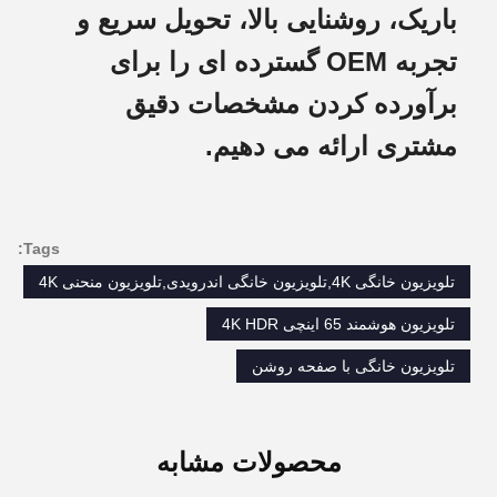
باریک، روشنایی بالا، تحویل سریع و
تجربه OEM گسترده ای را برای
برآورده کردن مشخصات دقیق
مشتری ارائه می دهیم.
Tags:
تلویزیون خانگی 4K,تلویزیون خانگی اندرویدی,تلویزیون منحنی 4K
تلویزیون هوشمند 65 اینچی 4K HDR
تلویزیون خانگی با صفحه روشن
محصولات مشابه