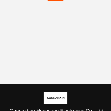
Guangzhou Hongyuan Electronics Co., Ltd.