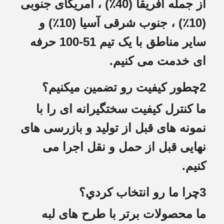
از جمله آفریقا (40٪) ، آمریکای جنوبی
(10٪) ، جنوب شرقی آسیا (10٪) و
سایر مناطق با یک تیم 51-100 حرفه
ای خدمت می کنیم.
2چطور کیفیت رو تضمین میکنیم؟
ما کنترل کیفیت سختگیرانه ای را با
نمونه های قبل از تولید و بازرسی های
نهایی قبل از حمل و نقل اجرا می
کنیم.
3چرا ما رو انتخاب کردي؟
ما محصولات برتر با طرح های لبه