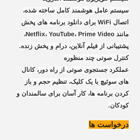
سیستم عامل هوشمند کامل ساخته شده،
اتصال WiFi برای دانلود برنامه های پخش
مانند Netflix، YouTube، Prime Video،
پشتیبانی از فیلم آنلاین، درام و پخش زنده.
کنترل صوتی چند منظوره
عملکرد جستجوی صوتی از راه دور، کانال
های سوئیچ با یک کلیک، تنظیم حجم و باز
کردن برنامه ها، کار آسان برای سالمندان و
کودکان.
درخواست ها