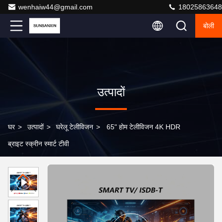
wenhaiw44@gmail.com
18025863648
बोली
उत्पादों
घर
>
उत्पादों
>
घरेलू टेलीविजन
>
65" होम टेलीविजन 4K HDR
ब्राइट स्क्रीन स्मार्ट टीवी