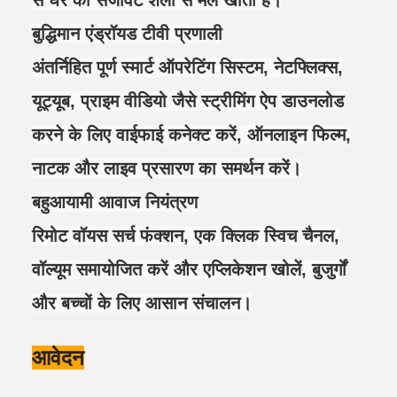
से घर की सजावट शैली से मेल खाती है।
बुद्धिमान एंड्रॉयड टीवी प्रणाली
अंतर्निहित पूर्ण स्मार्ट ऑपरेटिंग सिस्टम, नेटफ्लिक्स,
यूट्यूब, प्राइम वीडियो जैसे स्ट्रीमिंग ऐप डाउनलोड
करने के लिए वाईफाई कनेक्ट करें, ऑनलाइन फिल्म,
नाटक और लाइव प्रसारण का समर्थन करें।
बहुआयामी आवाज नियंत्रण
रिमोट वॉयस सर्च फंक्शन, एक क्लिक स्विच चैनल,
वॉल्यूम समायोजित करें और एप्लिकेशन खोलें, बुजुर्गों
और बच्चों के लिए आसान संचालन।
आवेदन