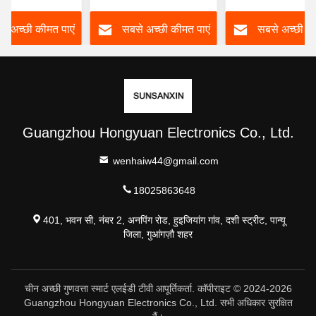
टीवी 98 100 105 110 इंच
े अच्छी कीमत पाएं
सबसे अच्छी कीमत पाएं
सबसे अच्छी की
Guangzhou Hongyuan Electronics Co., Ltd.
wenhaiw44@gmail.com
18025863648
401, भवन सी, नंबर 2, अनपिंग रोड, हुइजियांग गांव, दशी स्ट्रीट, पान्यू
जिला, गुआंगज़ौ शहर
चीन अच्छी गुणवत्ता स्मार्ट एलईडी टीवी आपूर्तिकर्ता. कॉपीराइट © 2024-2026
Guangzhou Hongyuan Electronics Co., Ltd. सभी अधिकार सुरक्षित