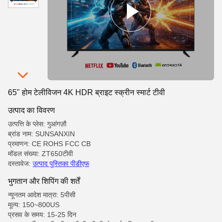
65" होम टेलीविजन 4K HDR ब्राइट स्क्रीन स्मार्ट टीवी
उत्पाद का विवरण
उत्पत्ति के प्लेस: गुआंगज़ौ
ब्रांड नाम: SUNSANXIN
प्रमाणन: CE ROHS FCC CB
मॉडल संख्या: ZT650टीवी
दस्तावेज:
उत्पाद पुस्तिका पीडीएफ
भुगतान और शिपिंग की शर्तें
न्यूनतम आदेश मात्रा: 5पीसी
मूल्य: 150~800US
प्रसव के समय: 15-25 दिन