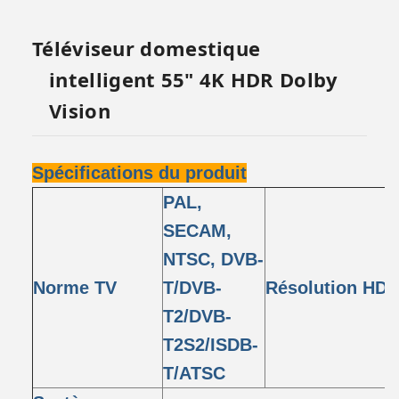
Téléviseur domestique
intelligent 55" 4K HDR Dolby
Vision
Spécifications du produit
PAL,
SECAM,
NTSC, DVB-
Norme TV
T/DVB-
Résolution HD
T2/DVB-
T2S2/ISDB-
T/ATSC