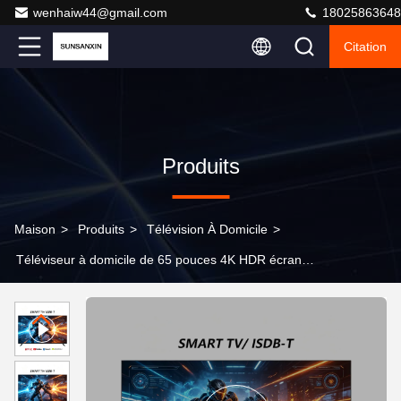
wenhaiw44@gmail.com
18025863648
Citation
Produits
Maison
>
Produits
>
Télévision À Domicile
>
Téléviseur à domicile de 65 pouces 4K HDR écran
lumineux Smart TV