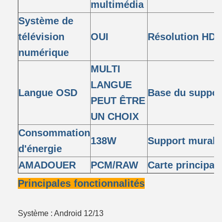
multimédia
Système de
télévision
OUI
Résolution HD
numérique
MULTI
LANGUE
Langue OSD
Base du suppor
PEUT ÊTRE
UN CHOIX
Consommation
138W
Support mural
d'énergie
AMADOUER
PCM/RAW
Carte principal
Principales fonctionnalités
Système : Android 12/13