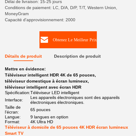
Délai de livraison: 15-25 jours
Conditions de paiement: LC, D/A, D/P, T/T, Western Union,
MoneyGram
Capacité d'approvisionnement: 2000
Obtenez Le Meilleur Prix
Détails de produit
Description de produit
Mettre en évidence:
Téléviseur intelligent HDR 4K de 65 pouces
,
téléviseur domestique à écran lumineux
,
téléviseur intelligent avec écran HDR
Spécification:
Téléviseur LED intelligent
Les appareils électroniques sont des appareils
Interface:
électroniques électroniques.
Taille de
65 pouces
l'écran:
Langue:
9 langues en option
Format:
4K Ultra HD
Téléviseur à domicile de 65 pouces 4K HDR écran lumineux
Smart TV