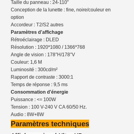
Taille du panneau : 24-110″
Conception de la lunette : fine, noire/couleur en
option
Accordeur : T2/S2 autres
Paramètres d'affichage
Rétroéclairage : DLED
Résolution : 1920*1080 / 1366*768
Angle de vision : 178°H/178°V
Couleur: 1,6 M
Luminosité : 300cd/m²
Rapport de contraste : 3000:1
Temps de réponse : 9,5 ms
Consommation d'énergie
Puissance : <= 100W
Tension : 100 V-240 V CA 60/50 Hz.
Audio : 8W+8W
Paramètres techniques