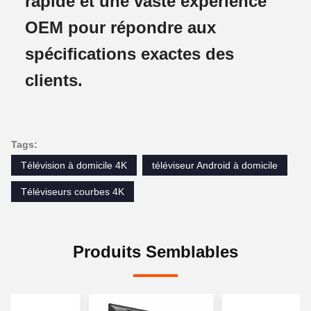
rapide et une vaste expérience
OEM pour répondre aux
spécifications exactes des
clients.
Tags:
Télévision à domicile 4K
téléviseur Android à domicile
Téléviseurs courbes 4K
Produits Semblables