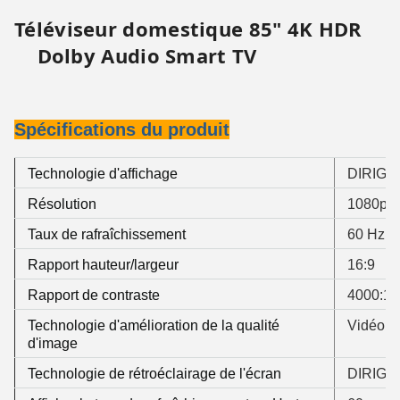
Téléviseur domestique 85" 4K HDR
Dolby Audio Smart TV
Spécifications du produit
Technologie d'affichage
DIRIGÉ
Résolution
1080p
Taux de rafraîchissement
60 Hz
Rapport hauteur/largeur
16:9
Rapport de contraste
4000:1
Technologie d'amélioration de la qualité
Vidéo D
d'image
Technologie de rétroéclairage de l'écran
DIRIGÉ