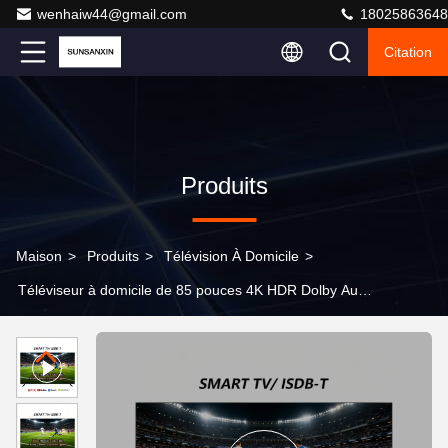
wenhaiw44@gmail.com
18025863648
Citation
Produits
Maison
>
Produits
>
Télévision À Domicile
>
Téléviseur à domicile de 85 pouces 4K HDR Dolby Audio
Smart TV