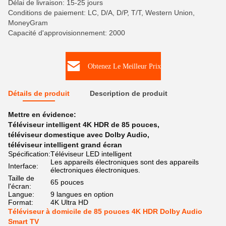
Délai de livraison: 15-25 jours
Conditions de paiement: LC, D/A, D/P, T/T, Western Union,
MoneyGram
Capacité d'approvisionnement: 2000
Obtenez Le Meilleur Prix
Détails de produit
Description de produit
Mettre en évidence:
Téléviseur intelligent 4K HDR de 85 pouces
,
téléviseur domestique avec Dolby Audio
,
téléviseur intelligent grand écran
Spécification:
Téléviseur LED intelligent
Les appareils électroniques sont des appareils
Interface:
électroniques électroniques.
Taille de
65 pouces
l'écran:
Langue:
9 langues en option
Format:
4K Ultra HD
Téléviseur à domicile de 85 pouces 4K HDR Dolby Audio
Smart TV