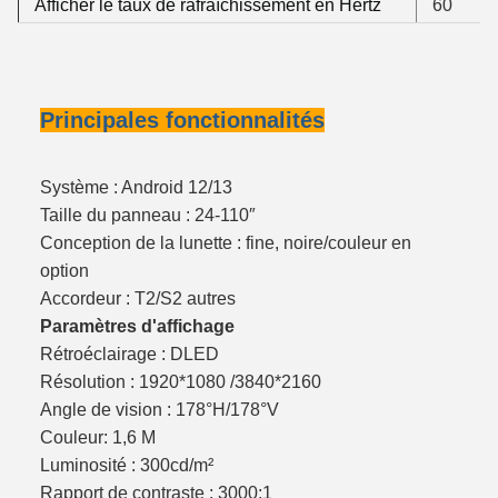
Afficher le taux de rafraîchissement en Hertz
60
Principales fonctionnalités
Système : Android 12/13
Taille du panneau : 24-110″
Conception de la lunette : fine, noire/couleur en
option
Accordeur : T2/S2 autres
Paramètres d'affichage
Rétroéclairage : DLED
Résolution : 1920*1080 /3840*2160
Angle de vision : 178°H/178°V
Couleur: 1,6 M
Luminosité : 300cd/m²
Rapport de contraste : 3000:1