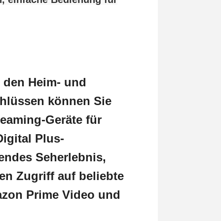
ür den Heim- und
chlüssen können Sie
reaming-Geräte für
igital Plus-
endes Seherlebnis,
n Zugriff auf beliebte
mazon Prime Video und