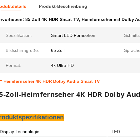
oduktdetails
Produkt-Beschreibung
ervorheben:
85-Zoll-4K-HDR-Smart-TV
,
Heimfernseher mit Dolby A
Spezifikation:
Smart LED Fernsehen
Schnitts
Bildschirmgröße:
65 Zoll
Sprache
Format:
4k Ultra HD
" Heimfernseher 4K HDR Dolby Audio Smart TV
5-Zoll-Heimfernseher 4K HDR Dolby Aud
roduktspezifikationen
Display-Technologie
LED