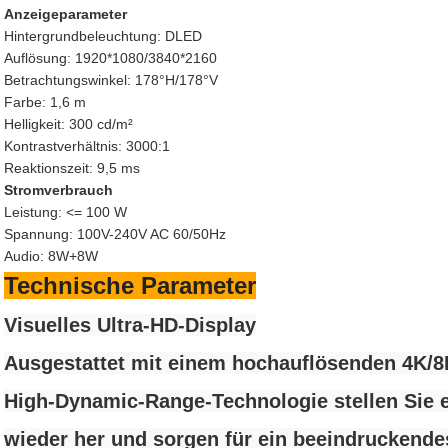
Anzeigeparameter
Hintergrundbeleuchtung: DLED
Auflösung: 1920*1080/3840*2160
Betrachtungswinkel: 178°H/178°V
Farbe: 1,6 m
Helligkeit: 300 cd/m²
Kontrastverhältnis: 3000:1
Reaktionszeit: 9,5 ms
Stromverbrauch
Leistung: <= 100 W
Spannung: 100V-240V AC 60/50Hz
Audio: 8W+8W
Technische Parameter
Visuelles Ultra-HD-Display
Ausgestattet mit einem hochauflösenden 4K/8
High-Dynamic-Range-Technologie stellen Sie e
wieder her und sorgen für ein beeindruckende