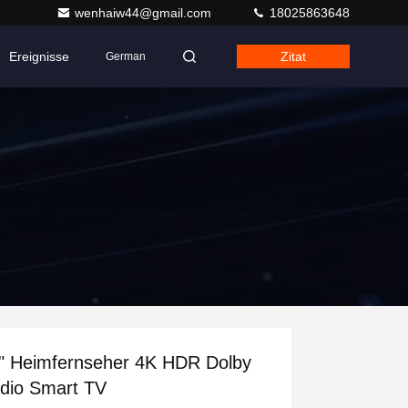
wenhaiw44@gmail.com
18025863648
Ereignisse
Zitat
German
" Heimfernseher 4K HDR Dolby
dio Smart TV