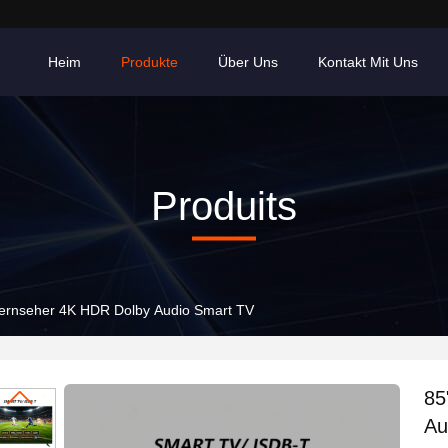
Heim
Produkte
Über Uns
Kontakt Mit Uns
Produits
ernseher 4K HDR Dolby Audio Smart TV
85
Au