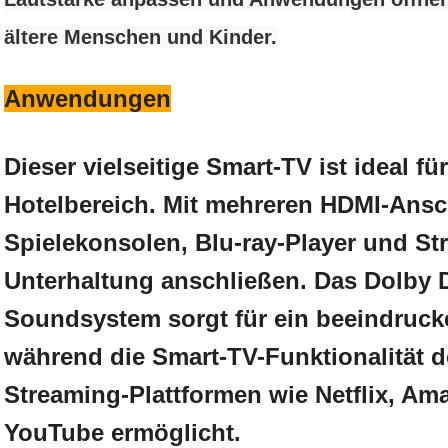
ältere Menschen und Kinder.
Anwendungen
Dieser vielseitige Smart-TV ist ideal f
Hotelbereich. Mit mehreren HDMI-Ans
Spielekonsolen, Blu-ray-Player und St
Unterhaltung anschließen. Das Dolby D
Soundsystem sorgt für ein beeindruck
während die Smart-TV-Funktionalität de
Streaming-Plattformen wie Netflix, A
YouTube ermöglicht.