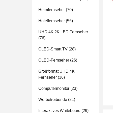
Heimfernseher
(70)
Hotelfernseher
(56)
UHD 4K 2K LED Fernseher
(76)
OLED-Smart TV
(28)
QLED-Fernseher
(26)
Großformat UHD 4K
Fernseher
(36)
Computermonitor
(23)
Werbetreibende
(21)
Interaktives Whiteboard
(29)