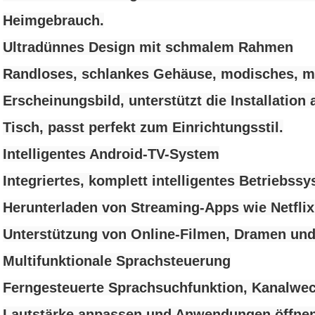
Heimgebrauch.
Ultradünnes Design mit schmalem Rahmen
Randloses, schlankes Gehäuse, modisches, m
Erscheinungsbild, unterstützt die Installatio
Tisch, passt perfekt zum Einrichtungsstil.
Intelligentes Android-TV-System
Integriertes, komplett intelligentes Betrieb
Herunterladen von Streaming-Apps wie Netflix
Unterstützung von Online-Filmen, Dramen und
Multifunktionale Sprachsteuerung
Ferngesteuerte Sprachsuchfunktion, Kanalwec
Lautstärke anpassen und Anwendungen öffnen