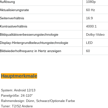
Auflösung
1080p
Aktualisierungsrate
60 Hz
Seitenverhältnis
16:9
Kontrastverhältnis
4000:1
Bildqualitätsverbesserungstechnologie
Dolby-Video
Display-Hintergrundbeleuchtungstechnologie
LED
Bildwiederholfrequenz in Hertz anzeigen
60
Hauptmerkmale
System: Android 12/13
Panelgröße: 24-110″
Rahmendesign: Dünn, Schwarz/Optionale Farbe
Tuner: T2/S2 Andere