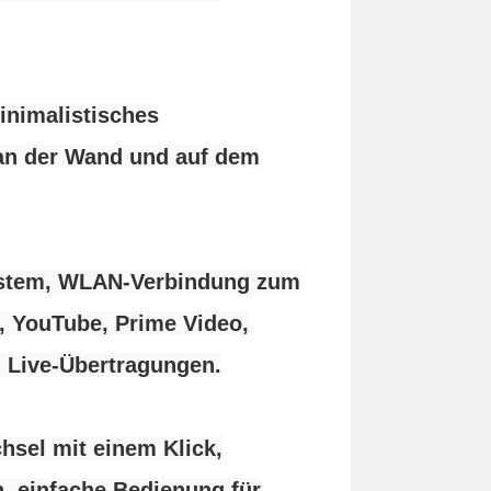
inimalistisches
n an der Wand und auf dem
ssystem, WLAN-Verbindung zum
, YouTube, Prime Video,
 Live-Übertragungen.
hsel mit einem Klick,
, einfache Bedienung für