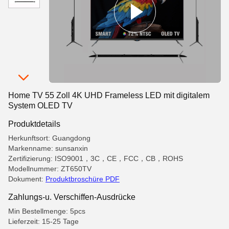
Home TV 55 Zoll 4K UHD Frameless LED mit digitalem
System OLED TV
Produktdetails
Herkunftsort: Guangdong
Markenname: sunsanxin
Zertifizierung: ISO9001，3C，CE，FCC，CB，ROHS
Modellnummer: ZT650TV
Dokument:
Produktbroschüre PDF
Zahlungs-u. Verschiffen-Ausdrücke
Min Bestellmenge: 5pcs
Lieferzeit: 15-25 Tage