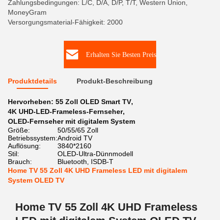
Zahlungsbedingungen: L/C, D/A, D/P, T/T, Western Union,
MoneyGram
Versorgungsmaterial-Fähigkeit: 2000
Erhalten Sie Besten Preis
Produktdetails
Produkt-Beschreibung
Hervorheben:
55 Zoll OLED Smart TV
,
4K UHD-LED-Frameless-Fernseher
,
OLED-Fernseher mit digitalem System
Größe:
50/55/65 Zoll
Betriebssystem:
Android TV
Auflösung:
3840*2160
Stil:
OLED-Ultra-Dünnmodell
Brauch:
Bluetooth, ISDB-T
Home TV 55 Zoll 4K UHD Frameless LED mit digitalem
System OLED TV
Home TV 55 Zoll 4K UHD Frameless