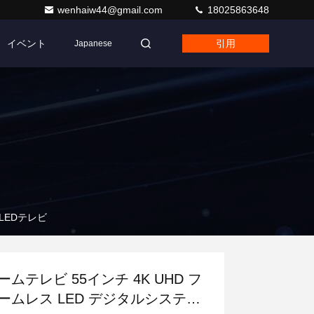
wenhaiw44@gmail.com
18025863648
イベント
引用
Japanese
LEDテレビ
ームテレビ 55インチ 4K UHD フ
ームレス LED デジタルシステム