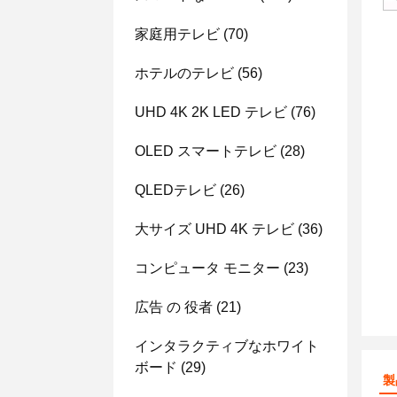
家庭用テレビ
(70)
ホテルのテレビ
(56)
UHD 4K 2K LED テレビ
(76)
OLED スマートテレビ
(28)
QLEDテレビ
(26)
大サイズ UHD 4K テレビ
(36)
コンピュータ モニター
(23)
広告 の 役者
(21)
インタラクティブなホワイト
ボード
(29)
製