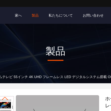
家へ
製品
私たちについて
お問い合わせ
製品
ムテレビ 55インチ 4K UHD フレームレス LED デジタルシステム搭載 O
ホ
レ