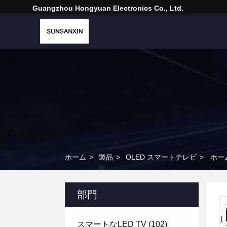
Guangzhou Hongyuan Electronics Co., Ltd.
ホーム
>
製品
>
OLED スマートテレビ
>
ホー
部門
スマートなLED TV
(102)