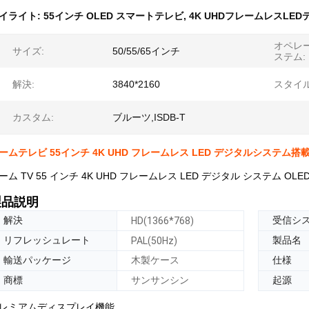
イライト:
55インチ OLED スマートテレビ
,
4K UHDフレームレスLED
オペレ
サイズ:
50/55/65インチ
ステム:
解決:
3840*2160
スタイル
カスタム:
ブルーツ,ISDB-T
ームテレビ 55インチ 4K UHD フレームレス LED デジタルシステム搭載
ーム TV 55 インチ 4K UHD フレームレス LED デジタル システム OLED
製品説明
解決
受信シ
HD(1366*768)
リフレッシュレート
製品名
PAL(50Hz)
輸送パッケージ
木製ケース
仕様
商標
サンサンシン
起源
レミアムディスプレイ機能