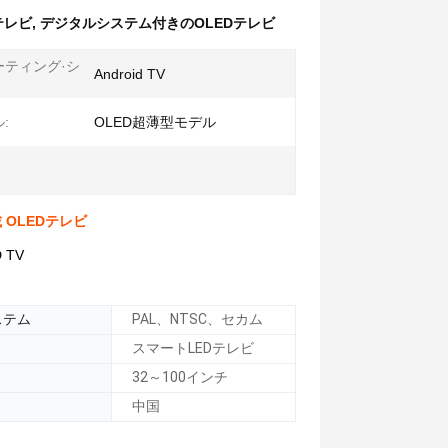
テレビ
,
デジタルシステム付きのOLEDテレビ
ーティング·シ
Android TV
:
OLED超薄型モデル
 OLEDテレビ
 TV
ステム
PAL、NTSC、セカム
スマートLEDテレビ
32～100インチ
中国