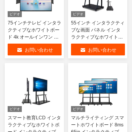
ビデオ
ビデオ
75インチテレビ インタラ
55インチ インタラクティ
クティブなホワイトボー
ブな画面 パネル インタ
ド 4k オールインワン デ
ラクティブなホワイトボ
ジタル電子ホワイトボー
ード 65インチ 75インチ
お問い合わせ
お問い合わせ
ド
スマートボード
ビデオ
ビデオ
スマート教育LCD インタ
マルチライティング スマ
ラクティブなホワイトボ
ートホワイトボード 8ms
ード インタラクティブな
65in インタラクティブな