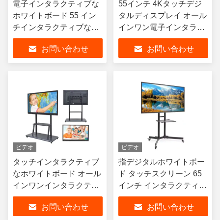
電子インタラクティブな
55インチ 4Kタッチデジ
ホワイトボード 55 イン
タルディスプレイ オール
チインタラクティブな
インワン電子インタラク
Lcdタッチスクリーン ス
ティブボード
お問い合わせ
お問い合わせ
マートボード
ビデオ
ビデオ
タッチインタラクティブ
指デジタルホワイトボー
なホワイトボード オール
ド タッチスクリーン 65
インワンインタラクティ
インチ インタラクティブ
ブなデジタルタッチスク
な教材ボード プロジェク
お問い合わせ
お問い合わせ
リーンボード
ター