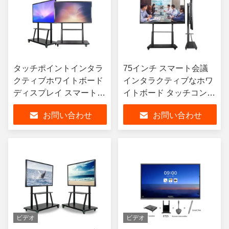
タッチポイントインタラ
75インチ スマート会議
クティブホワイトボード
インタラクティブなホワ
ディスプレイ スマートデ
イトボード タッチコント
ジタルインタラクティブ
ロール 教室 デジタルホ
お問い合わせ
お問い合わせ
フラットパネル
ワイトボード
ビデオ
ビデオ