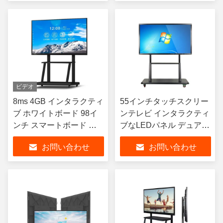
ビデオ
8ms 4GB インタラクティ
55インチタッチスクリー
ブ ホワイトボード 98イ
ンテレビ インタラクティ
ンチ スマートボード タ
ブなLEDパネル デュアル
ッチスクリーン クラスル
オペレーティングシステ
お問い合わせ
お問い合わせ
ーム用
ム プロジェクターボード
教用