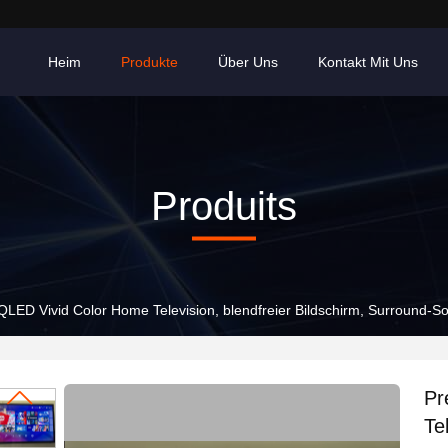
Heim
Produkte
Über Uns
Kontakt Mit Uns
Produits
LED Vivid Color Home Television, blendfreier Bildschirm, Surround-S
Pr
Te