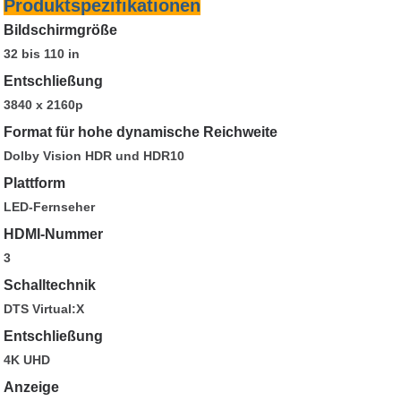
Produktspezifikationen
Bildschirmgröße
32 bis 110 in
Entschließung
3840 x 2160p
Format für hohe dynamische Reichweite
Dolby Vision HDR und HDR10
Plattform
LED-Fernseher
HDMI-Nummer
3
Schalltechnik
DTS Virtual:X
Entschließung
4K UHD
Anzeige