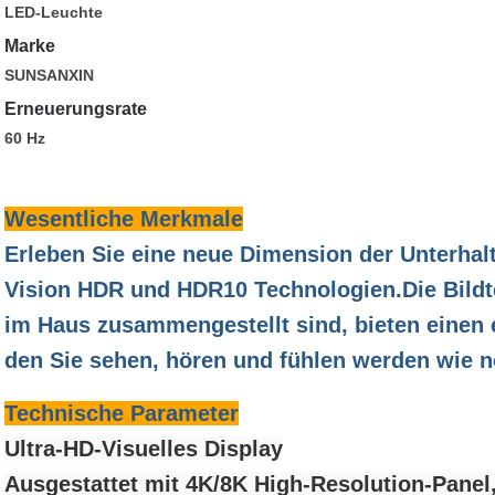
LED-Leuchte
Marke
SUNSANXIN
Erneuerungsrate
60 Hz
Wesentliche Merkmale
Erleben Sie eine neue Dimension der Unterhal
Vision HDR und HDR10 Technologien.Die Bildte
im Haus zusammengestellt sind, bieten einen 
den Sie sehen, hören und fühlen werden wie n
Technische Parameter
Ultra-HD-Visuelles Display
Ausgestattet mit 4K/8K High-Resolution-Pane