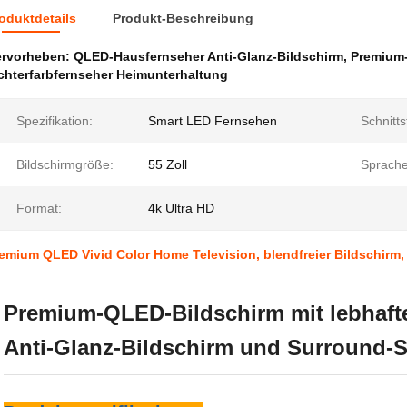
oduktdetails
Produkt-Beschreibung
ervorheben:
QLED-Hausfernseher Anti-Glanz-Bildschirm
,
Premium
chterfarbfernseher Heimunterhaltung
Spezifikation:
Smart LED Fernsehen
Schnitts
Bildschirmgröße:
55 Zoll
Sprache
Format:
4k Ultra HD
emium QLED Vivid Color Home Television, blendfreier Bildschirm
Premium-QLED-Bildschirm mit lebhaft
Anti-Glanz-Bildschirm und Surround-