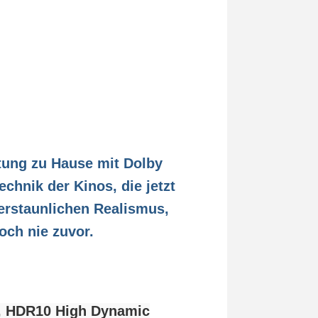
tung zu Hause mit Dolby
chnik der Kinos, die jetzt
erstaunlichen Realismus,
och nie zuvor.
l, HDR10 High Dynamic