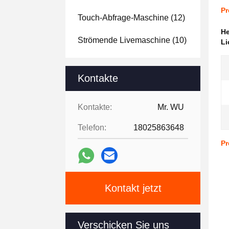
Pr
Touch-Abfrage-Maschine
(12)
H
Strömende Livemaschine
(10)
Li
Kontakte
Kontakte:
Mr. WU
Telefon:
18025863648
Pr
Kontakt jetzt
Verschicken Sie uns