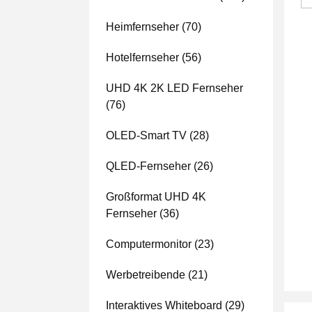
Heimfernseher
(70)
Hotelfernseher
(56)
UHD 4K 2K LED Fernseher
(76)
OLED-Smart TV
(28)
QLED-Fernseher
(26)
Großformat UHD 4K
Fernseher
(36)
Computermonitor
(23)
Werbetreibende
(21)
Interaktives Whiteboard
(29)