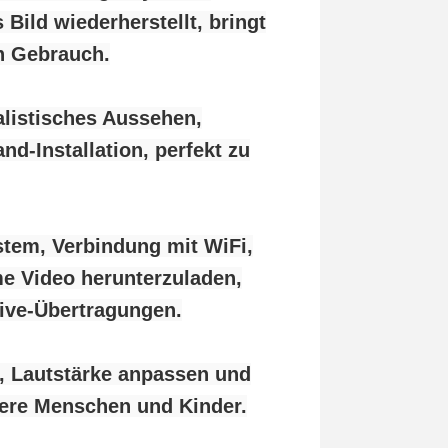
Bild wiederherstellt, bringt
n Gebrauch.
listisches Aussehen,
-Installation, perfekt zu
stem, Verbindung mit WiFi,
e Video herunterzuladen,
Live-Übertragungen.
, Lautstärke anpassen und
tere Menschen und Kinder.