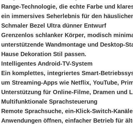
Range-Technologie, die echte Farbe und klares 
ein immersives Seherlebnis für den häusliche
Schmaler Bezel Ultra dünner Entwurf
Grenzenlos schlanker Körper, modisch minima
unterstützende Wandmontage und Desktop-Stand
Hause Dekoration Stil passen.
Intelligentes Android-TV-System
Ein komplettes, integriertes Smart-Betriebssy
um Streaming-Apps wie Netflix, YouTube, Prim
Unterstützung für Online-Filme, Dramen und 
Multifunktionale Sprachsteuerung
Remote Sprachsuche, ein-Klick-Switch-Kanäle
Anwendungen öffnen, einfacher Betrieb für äl