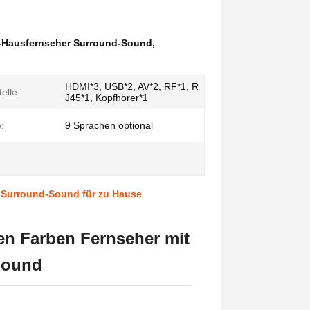
-Hausfernseher Surround-Sound
,
HDMI*3, USB*2, AV*2, RF*1, R
telle:
J45*1, Kopfhörer*1
:
9 Sprachen optional
, Surround-Sound für zu Hause
en Farben Fernseher mit
Sound