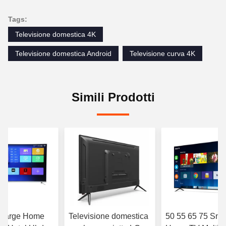
Tags:
Televisione domestica 4K
Televisione domestica Android
Televisione curva 4K
Simili Prodotti
 Large Home
Televisione domestica
50 55 65 75 Sma