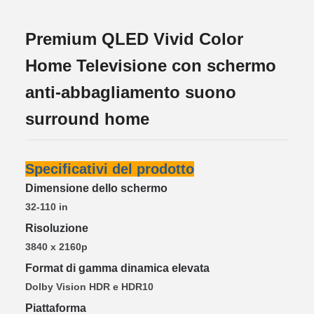
Premium QLED Vivid Color
Home Televisione con schermo
anti-abbagliamento suono
surround home
Specificativi del prodotto
Dimensione dello schermo
32-110 in
Risoluzione
3840 x 2160p
Format di gamma dinamica elevata
Dolby Vision HDR e HDR10
Piattaforma