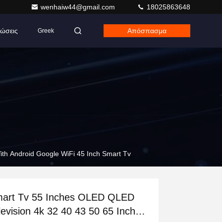
wenhaiw44@gmail.com
18025863648
ώσεις
Απόσπασμα
Greek
th Android Google WiFi 45 Inch Smart Tv
art Tv 55 Inches OLED QLED
levision 4k 32 40 43 50 65 Inch