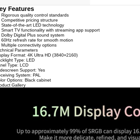
ey Features
Rigorous quality control standards
Competitive pricing structure
State-of-the-art LED technology
Smart TV functionality with streaming app support
Dolby Digital Plus sound system
60Hz refresh rate for smooth motion
Multiple connectivity options
chnical Parameters
splay Format: 4K Ultra HD (3840×2160)
cklight Type: LED
nel Type: LCD
descreen Support: Yes
ceiving System: PAL
lor Options: Black cabinet
oduct Gallery