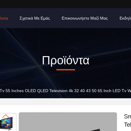
όντα
Σχετικά Με Εμάς
Επικοινωνήστε Μαζί Μας
Εκδηλ
Προϊόντα
Tv 55 Inches OLED QLED Television 4k 32 40 43 50 65 Inch LED Tv Wi
Sm
Te