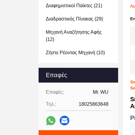
Διαφημιστικοί Παίκτες
(21)
Λε
Διαδραστικός Πίνακας
(29)
Ε
Μηχανή Αναζήτησης Αφής
(12)
Ζήστε Ρέοντας Μηχανή
(10)
Επαφές
Sm
Sm
Επαφές:
Mr. WU
S
Τηλ.:
18025863648
A
P