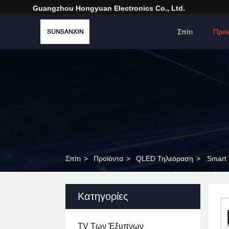
Guangzhou Hongyuan Electronics Co., Ltd.
Σπίτι
Προϊ
Σπίτι
>
Προϊόντα
>
QLED Τηλεόραση
>
Smart 
Κατηγορίες
TV Των Έξυπνων