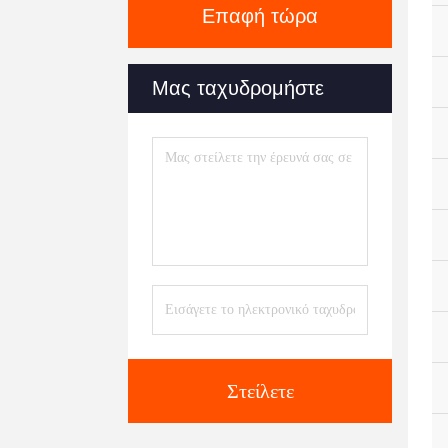
Επαφή τώρα
Μας ταχυδρομήστε
Στείλετε