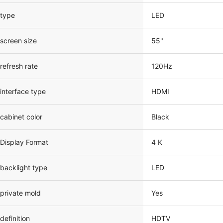
type
LED
screen size
55"
refresh rate
120Hz
interface type
HDMI
cabinet color
Black
Display Format
4 K
backlight type
LED
private mold
Yes
definition
HDTV