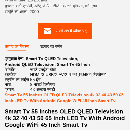
प्रसव के समय: 15-25days
भुगतान शर्तें: एल/सी, डी/ए, डी/पी, टी/टी, वेस्टर्न यूनियन, मनीग्राम
आपूर्ति की क्षमता: 2000
सबसे अच्छी कीमत पाएं
उत्पाद का विवरण
उत्पाद का वर्णन
प्रमुखता देना:
Smart Tv QLED Television
,
Android QLED Television
,
Smart Tv 65 Inch
विनिर्देश:
स्मार्ट एलईडी टीवी
इंटरफ़ेस:
HDMI*3,USB*2,AV*2,RF*1,RJ45*1,ईरफ़ोन*1
स्क्रीन का साईज़:
55 इंच
भाषा:
9 भाषाएँ वैकल्पिक
प्रारूप:
4K अल्ट्रा एचडी
Smart Tv 55 Inches OLED QLED Television 4k 32 40 43 50 65
Inch LED Tv With Android Google WiFi 45 Inch Smart Tv
Smart Tv 55 Inches OLED QLED Television
4k 32 40 43 50 65 Inch LED Tv With Android
Google WiFi 45 Inch Smart Tv