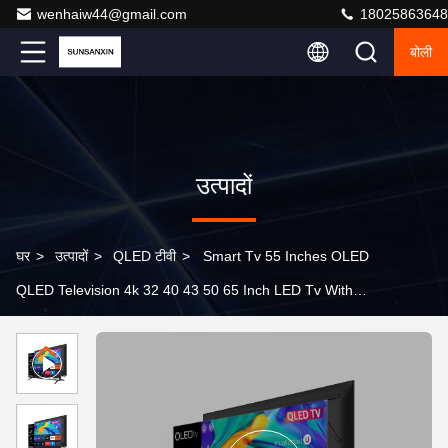
wenhaiw44@gmail.com
18025863648
बोली
उत्पादों
घर
>
उत्पादों
>
QLED टीवी
>
Smart Tv 55 Inches OLED
QLED Television 4k 32 40 43 50 65 Inch LED Tv With
Android Google WiFi 45 Inch Smart Tv