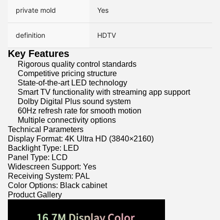
private mold
Yes
definition
HDTV
Key Features
Rigorous quality control standards
Competitive pricing structure
State-of-the-art LED technology
Smart TV functionality with streaming app support
Dolby Digital Plus sound system
60Hz refresh rate for smooth motion
Multiple connectivity options
Technical Parameters
Display Format: 4K Ultra HD (3840×2160)
Backlight Type: LED
Panel Type: LCD
Widescreen Support: Yes
Receiving System: PAL
Color Options: Black cabinet
Product Gallery