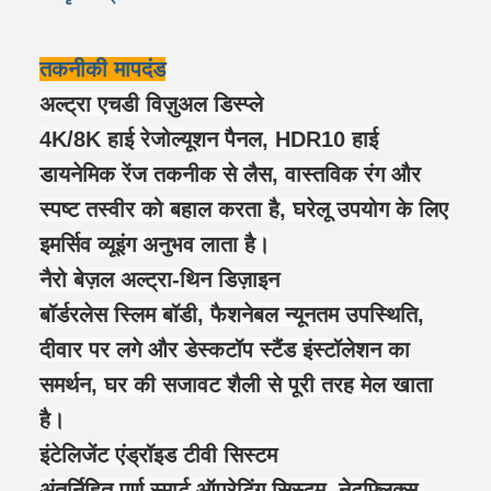
तकनीकी मापदंड
अल्ट्रा एचडी विज़ुअल डिस्प्ले
4K/8K हाई रेजोल्यूशन पैनल, HDR10 हाई
डायनेमिक रेंज तकनीक से लैस, वास्तविक रंग और
स्पष्ट तस्वीर को बहाल करता है, घरेलू उपयोग के लिए
इमर्सिव व्यूइंग अनुभव लाता है।
नैरो बेज़ल अल्ट्रा-थिन डिज़ाइन
बॉर्डरलेस स्लिम बॉडी, फैशनेबल न्यूनतम उपस्थिति,
दीवार पर लगे और डेस्कटॉप स्टैंड इंस्टॉलेशन का
समर्थन, घर की सजावट शैली से पूरी तरह मेल खाता
है।
इंटेलिजेंट एंड्रॉइड टीवी सिस्टम
अंतर्निहित पूर्ण स्मार्ट ऑपरेटिंग सिस्टम, नेटफ्लिक्स,