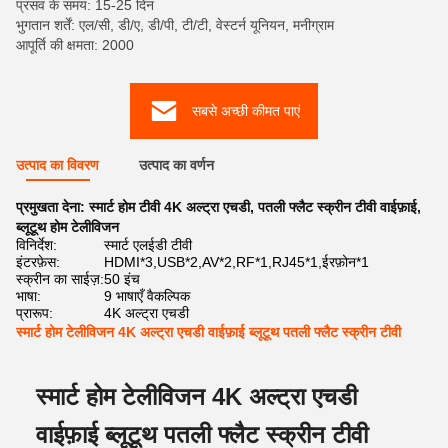
प्रसव के समय: 15-25 दिन
भुगतान शर्तें: एल/सी, डी/ए, डी/पी, टी/टी, वेस्टर्न यूनियन, मनीग्राम
आपूर्ति की क्षमता: 2000
सबसे अच्छी कीमत पाएं
उत्पाद का विवरण
उत्पाद का वर्णन
प्रमुखता देना:
स्मार्ट होम टीवी 4K अल्ट्रा एचडी
,
पतली फ्लैट स्क्रीन टीवी वाईफ़ाई
,
ब्लूटूथ होम टेलीविजन
विनिर्देश:
स्मार्ट एलईडी टीवी
इंटरफ़ेस:
HDMI*3,USB*2,AV*2,RF*1,RJ45*1,ईरफ़ोन*1
स्क्रीन का साईज़:
50 इंच
भाषा:
9 भाषाएँ वैकल्पिक
प्रारूप:
4K अल्ट्रा एचडी
स्मार्ट होम टेलीविजन 4K अल्ट्रा एचडी वाईफ़ाई ब्लूटूथ पतली फ्लैट स्क्रीन टीवी
स्मार्ट होम टेलीविजन 4K अल्ट्रा एचडी
वाईफ़ाई ब्लूटूथ पतली फ्लैट स्क्रीन टीवी