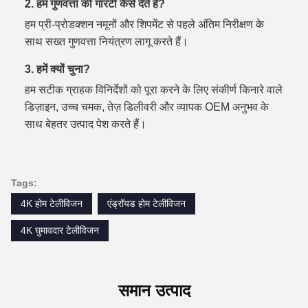
2. हम गुणवत्ता की गारंटी कैसे देते हैं?
हम प्री-प्रोडक्शन नमूनों और शिपमेंट से पहले अंतिम निरीक्षण के
साथ सख्त गुणवत्ता नियंत्रण लागू करते हैं।
3. हमें क्यों चुना?
हम सटीक ग्राहक विनिर्देशों को पूरा करने के लिए संकीर्ण किनारे वाले
डिज़ाइन, उच्च चमक, तेज़ डिलीवरी और व्यापक OEM अनुभव के
साथ बेहतर उत्पाद पेश करते हैं।
Tags:
4K होम टेलीविजन
एंड्रॉयड होम टेलीविजन
4K घुमावदार टेलीविजन
समान उत्पाद