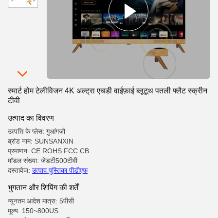
स्मार्ट होम टेलीविजन 4K अल्ट्रा एचडी वाईफ़ाई ब्लूटूथ पतली फ्लैट स्क्रीन
टीवी
उत्पाद का विवरण
उत्पत्ति के प्लेस: गुआंगज़ौ
ब्रांड नाम: SUNSANXIN
प्रमाणन: CE ROHS FCC CB
मॉडल संख्या: जेडटी500टीवी
दस्तावेज:
उत्पाद पुस्तिका पीडीएफ
भुगतान और शिपिंग की शर्तें
न्यूनतम आदेश मात्रा: 5पीसी
मूल्य: 150~800US