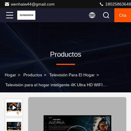
wenhaiw44@gmail.com
18025863648
Cita
Productos
Hogar
>
Productos
>
Televisión Para El Hogar
>
Televisión para el hogar inteligente 4K Ultra HD WIFI
Bluetooth Televisión de pantalla plana fina