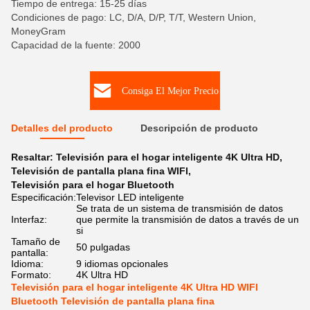
Tiempo de entrega: 15-25 días
Condiciones de pago: LC, D/A, D/P, T/T, Western Union,
MoneyGram
Capacidad de la fuente: 2000
Consiga El Mejor Precio
Detalles del producto
Descripción de producto
Resaltar:
Televisión para el hogar inteligente 4K Ultra HD
,
Televisión de pantalla plana fina WIFI
,
Televisión para el hogar Bluetooth
Especificación:
Televisor LED inteligente
Se trata de un sistema de transmisión de datos
Interfaz:
que permite la transmisión de datos a través de un
si
Tamaño de
50 pulgadas
pantalla:
Idioma:
9 idiomas opcionales
Formato:
4K Ultra HD
Televisión para el hogar inteligente 4K Ultra HD WIFI
Bluetooth Televisión de pantalla plana fina