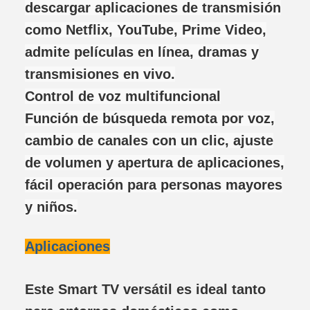
descargar aplicaciones de transmisión
como Netflix, YouTube, Prime Video,
admite películas en línea, dramas y
transmisiones en vivo.
Control de voz multifuncional
Función de búsqueda remota por voz,
cambio de canales con un clic, ajuste
de volumen y apertura de aplicaciones,
fácil operación para personas mayores
y niños.
Aplicaciones
Este Smart TV versátil es ideal tanto