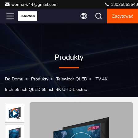
wenhaiw44@gmail.com
18025863648
Zacytować
Produkty
Do Domu
>
Produkty
>
Telewizor QLED
>
TV 4K
Inch 55inch QLED 65inch 4K UHD Electric