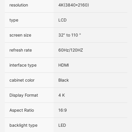
resolution
4K(3840*2160)
type
LCD
screen size
32" to 110 "
refresh rate
60Hz/120HZ
interface type
HDMI
cabinet color
Black
Display Format
4 K
Aspect Ratio
16:9
backlight type
LED