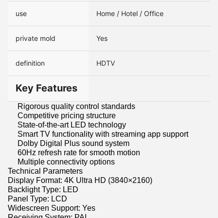
use
Home / Hotel / Office
private mold
Yes
definition
HDTV
Key Features
Rigorous quality control standards
Competitive pricing structure
State-of-the-art LED technology
Smart TV functionality with streaming app support
Dolby Digital Plus sound system
60Hz refresh rate for smooth motion
Multiple connectivity options
Technical Parameters
Display Format: 4K Ultra HD (3840×2160)
Backlight Type: LED
Panel Type: LCD
Widescreen Support: Yes
Receiving System: PAL