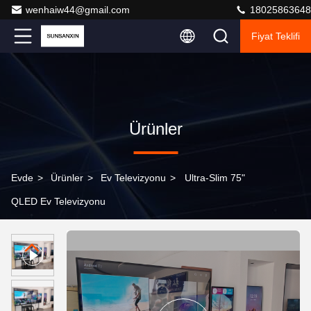
wenhaiw44@gmail.com
18025863648
Fiyat Teklifi
Ürünler
Evde
>
Ürünler
>
Ev Televizyonu
>
Ultra-Slim 75"
QLED Ev Televizyonu