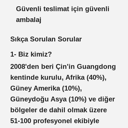
Güvenli teslimat için güvenli
ambalaj
Sıkça Sorulan Sorular
1- Biz kimiz?
2008'den beri Çin'in Guangdong
kentinde kurulu, Afrika (40%),
Güney Amerika (10%),
Güneydoğu Asya (10%) ve diğer
bölgeler de dahil olmak üzere
51-100 profesyonel ekibiyle