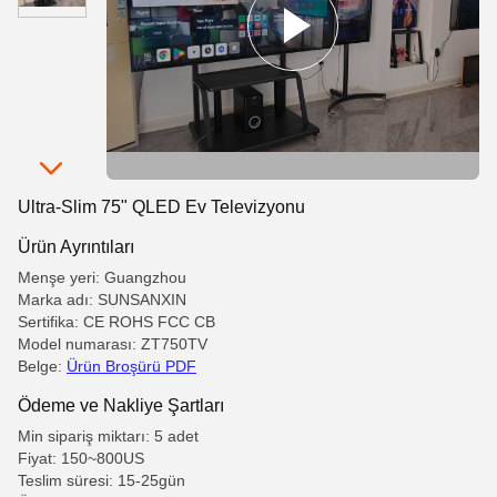
Ultra-Slim 75" QLED Ev Televizyonu
Ürün Ayrıntıları
Menşe yeri: Guangzhou
Marka adı: SUNSANXIN
Sertifika: CE ROHS FCC CB
Model numarası: ZT750TV
Belge:
Ürün Broşürü PDF
Ödeme ve Nakliye Şartları
Min sipariş miktarı: 5 adet
Fiyat: 150~800US
Teslim süresi: 15-25gün