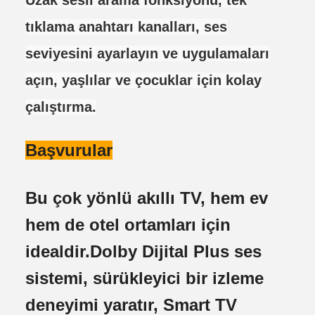
Uzak sesli arama fonksiyonu, tek
tıklama anahtarı kanalları, ses
seviyesini ayarlayın ve uygulamaları
açın, yaşlılar ve çocuklar için kolay
çalıştırma.
Başvurular
Bu çok yönlü akıllı TV, hem ev
hem de otel ortamları için
idealdir.Dolby Dijital Plus ses
sistemi, sürükleyici bir izleme
deneyimi yaratır, Smart TV