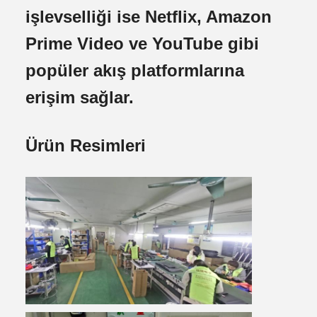
işlevselliği ise Netflix, Amazon
Prime Video ve YouTube gibi
popüler akış platformlarına
erişim sağlar.
Ürün Resimleri