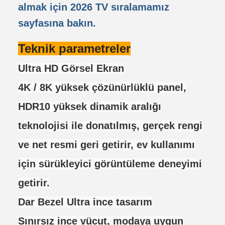
almak için 2026 TV sıralamamız
sayfasına bakın.
Teknik parametreler
Ultra HD Görsel Ekran
4K / 8K yüksek çözünürlüklü panel,
HDR10 yüksek dinamik aralığı
teknolojisi ile donatılmış, gerçek rengi
ve net resmi geri getirir, ev kullanımı
için sürükleyici görüntüleme deneyimi
getirir.
Dar Bezel Ultra ince tasarım
Sınırsız ince vücut, modaya uygun