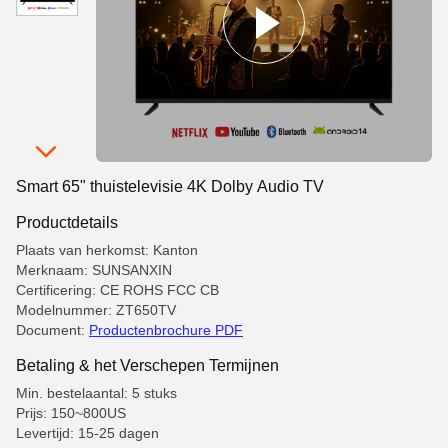
Smart 65" thuistelevisie 4K Dolby Audio TV
Productdetails
Plaats van herkomst: Kanton
Merknaam: SUNSANXIN
Certificering: CE ROHS FCC CB
Modelnummer: ZT650TV
Document:
Productenbrochure PDF
Betaling & het Verschepen Termijnen
Min. bestelaantal: 5 stuks
Prijs: 150~800US
Levertijd: 15-25 dagen