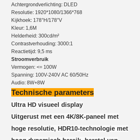
Achtergrondverlichting: DLED
Resolutie: 1920*1080/1366*768
Kijkhoek: 178°H/178°V
Kleur: 1,6M
Helderheid: 300cd/m²
Contrastverhouding: 3000:1
Reactietijd: 9,5 ms
Stroomverbruik
Vermogen: <= 100W
Spanning: 100V-240V AC 60/50Hz
Audio: 8W+8W
Technische parameters
Ultra HD visueel display
Uitgerust met een 4K/8K-paneel met
hoge resolutie, HDR10-technologie met