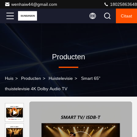
wenhaiw44@gmail.com
18025863648
Citaat
Producten
Huis
>
Producten
>
Huistelevisie
>
Smart 65"
thuistelevisie 4K Dolby Audio TV