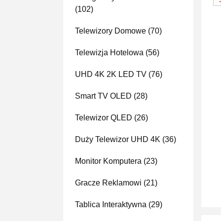
(102)
Telewizory Domowe
(70)
Telewizja Hotelowa
(56)
UHD 4K 2K LED TV
(76)
Smart TV OLED
(28)
Telewizor QLED
(26)
Duży Telewizor UHD 4K
(36)
Monitor Komputera
(23)
Gracze Reklamowi
(21)
Tablica Interaktywna
(29)