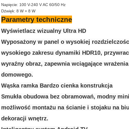
Napięcie: 100 V-240 V AC 60/50 Hz
Dźwięk: 8 W + 8 W
Parametry techniczne
Wyświetlacz wizualny Ultra HD
Wyposażony w panel o wysokiej rozdzielczości
wysokiego zakresu dynamiki HDR10, przywrac
wyraźny obraz, zapewnia wciągające wrażenia
domowego.
Wąska ramka Bardzo cienka konstrukcja
Smukła obudowa bez obramowań, modny mini
możliwość montażu na ścianie i stojaku na biu
dekoracji wnętrz.