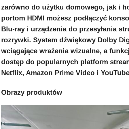
zarówno do użytku domowego, jak i ho
portom HDMI możesz podłączyć konsol
Blu-ray i urządzenia do przesyłania s
rozrywki. System dźwiękowy Dolby Dig
wciągające wrażenia wizualne, a funk
dostęp do popularnych platform strea
Netflix, Amazon Prime Video i YouTube
Obrazy produktów