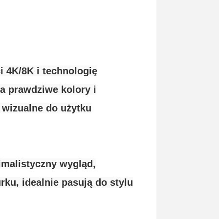
 4K/8K i technologię
a prawdziwe kolory i
 wizualne do użytku
malistyczny wygląd,
rku, idealnie pasują do stylu