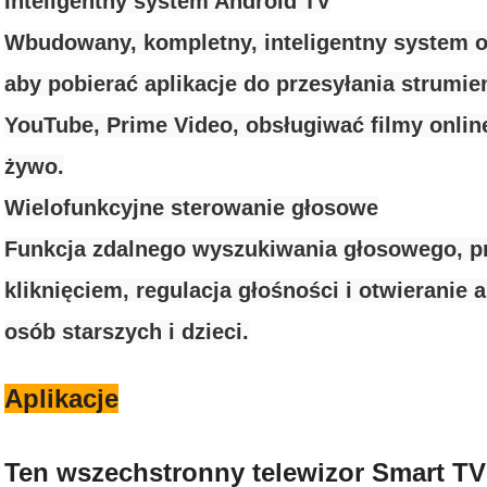
Inteligentny system Android TV
Wbudowany, kompletny, inteligentny system op
aby pobierać aplikacje do przesyłania strumien
YouTube, Prime Video, obsługiwać filmy online
żywo.
Wielofunkcyjne sterowanie głosowe
Funkcja zdalnego wyszukiwania głosowego, p
kliknięciem, regulacja głośności i otwieranie a
osób starszych i dzieci.
Aplikacje
Ten wszechstronny telewizor Smart TV 