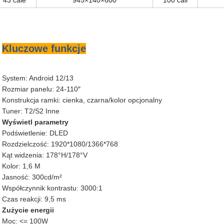
43 cale
945×140×600
100 cali
Kluczowe funkcje
System: Android 12/13
Rozmiar panelu: 24-110″
Konstrukcja ramki: cienka, czarna/kolor opcjonalny
Tuner: T2/S2 Inne
Wyświetl parametry
Podświetlenie: DLED
Rozdzielczość: 1920*1080/1366*768
Kąt widzenia: 178°H/178°V
Kolor: 1,6 M
Jasność: 300cd/m²
Współczynnik kontrastu: 3000:1
Czas reakcji: 9,5 ms
Zużycie energii
Moc: <= 100W