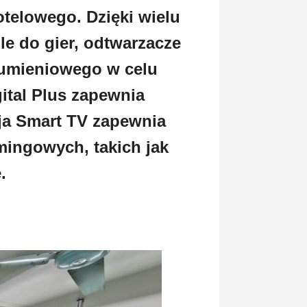
telowego. Dzięki wielu
e do gier, odtwarzacze
trumieniowego w celu
ital Plus zapewnia
cja Smart TV zapewnia
mingowych, takich jak
.