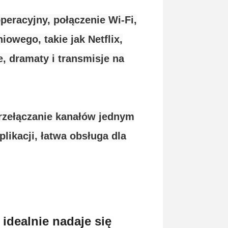
eracyjny, połączenie Wi-Fi,
iowego, takie jak Netflix,
, dramaty i transmisje na
rzełączanie kanałów jednym
plikacji, łatwa obsługa dla
idealnie nadaje się