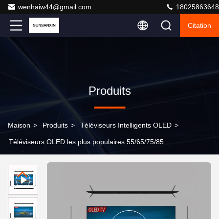
wenhaiw44@gmail.com
18025863648
Citation
Produits
Maison
>
Produits
>
Téléviseurs Intelligents OLED
>
Téléviseurs OLED les plus populaires 55/65/75/85
pouces Téléviseurs LCD Téléviseurs intelligents de
Chine