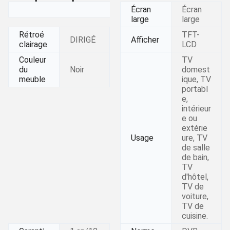
Écran
Écran
large
large
Rétroé
TFT-
DIRIGÉ
Afficher
clairage
LCD
Couleur
TV
du
Noir
domest
meuble
ique, TV
portabl
e,
intérieur
e ou
extérie
Usage
ure, TV
de salle
de bain,
TV
d'hôtel,
TV de
voiture,
TV de
cuisine.