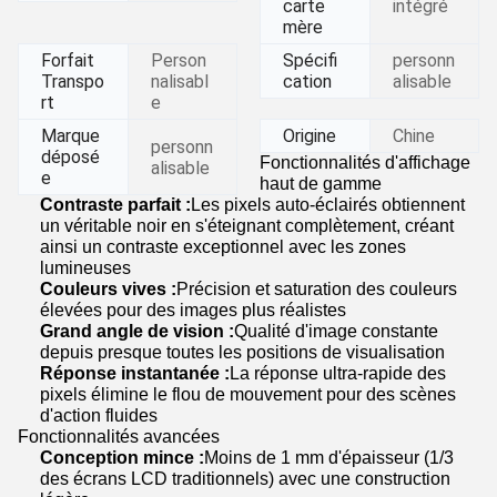
carte
intégré
mère
Forfait
Person
Spécifi
personn
Transpo
nalisabl
cation
alisable
rt
e
Marque
Origine
Chine
personn
déposé
Fonctionnalités d'affichage
alisable
e
haut de gamme
Contraste parfait :
Les pixels auto-éclairés obtiennent
un véritable noir en s'éteignant complètement, créant
ainsi un contraste exceptionnel avec les zones
lumineuses
Couleurs vives :
Précision et saturation des couleurs
élevées pour des images plus réalistes
Grand angle de vision :
Qualité d'image constante
depuis presque toutes les positions de visualisation
Réponse instantanée :
La réponse ultra-rapide des
pixels élimine le flou de mouvement pour des scènes
d'action fluides
Fonctionnalités avancées
Conception mince :
Moins de 1 mm d'épaisseur (1/3
des écrans LCD traditionnels) avec une construction