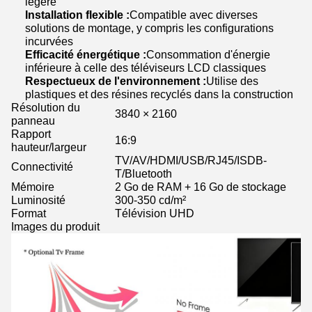
légère
Installation flexible :
Compatible avec diverses
solutions de montage, y compris les configurations
incurvées
Efficacité énergétique :
Consommation d'énergie
inférieure à celle des téléviseurs LCD classiques
Respectueux de l'environnement :
Utilise des
plastiques et des résines recyclés dans la construction
Résolution du
3840 × 2160
panneau
Rapport
16:9
hauteur/largeur
TV/AV/HDMI/USB/RJ45/ISDB-
Connectivité
T/Bluetooth
Mémoire
2 Go de RAM + 16 Go de stockage
Luminosité
300-350 cd/m²
Format
Télévision UHD
Images du produit