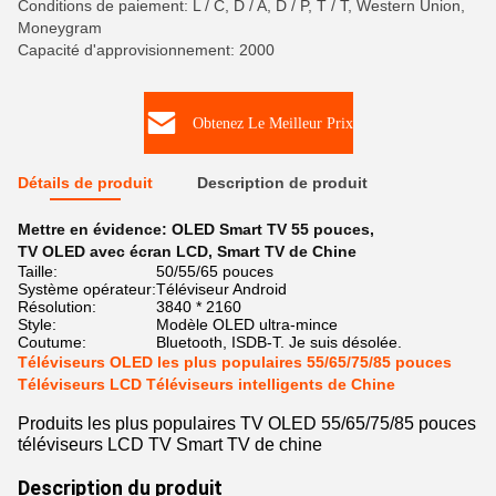
Conditions de paiement: L / C, D / A, D / P, T / T, Western Union,
Moneygram
Capacité d'approvisionnement: 2000
Obtenez Le Meilleur Prix
Détails de produit
Description de produit
Mettre en évidence:
OLED Smart TV 55 pouces
,
TV OLED avec écran LCD
,
Smart TV de Chine
Taille:
50/55/65 pouces
Système opérateur:
Téléviseur Android
Résolution:
3840 * 2160
Style:
Modèle OLED ultra-mince
Coutume:
Bluetooth, ISDB-T. Je suis désolée.
Téléviseurs OLED les plus populaires 55/65/75/85 pouces
Téléviseurs LCD Téléviseurs intelligents de Chine
Produits les plus populaires TV OLED 55/65/75/85 pouces
téléviseurs LCD TV Smart TV de chine
Description du produit