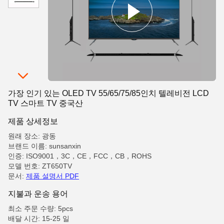
가장 인기 있는 OLED TV 55/65/75/85인치 텔레비전 LCD
TV 스마트 TV 중국산
제품 상세정보
원래 장소: 광동
브랜드 이름: sunsanxin
인증: ISO9001，3C，CE，FCC，CB，ROHS
모델 번호: ZT650TV
문서:
제품 설명서 PDF
지불과 운송 용어
최소 주문 수량: 5pcs
배달 시간: 15-25 일