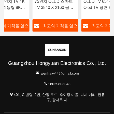
77인치 TV 4K
75인치 OLED 스마트
OLED TV 65" 슬
HD 지능형 8K
TV 3840 X 2160 울트
Oled TV 평면 
TV 43인치 55인
라 얇은 4k QLED TV
드로이드 스마트 
D TV
Oled TV TV
고의 가격을 얻으
최고의 가격을 얻으
최고의 가격
십시오
십시오
십시오
Guangzhou Hongyuan Electronics Co., Ltd.
wenhaiw44@gmail.com
18025863648
401, C 빌딩, 2번, 안핑 로드, 후이정 마을, 다시 거리, 판유
구, 광저우 시