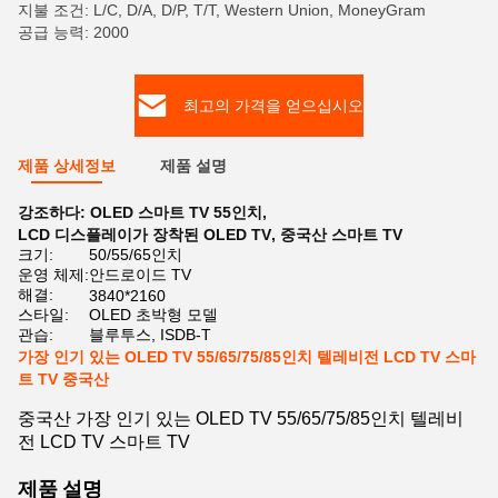
지불 조건: L/C, D/A, D/P, T/T, Western Union, MoneyGram
공급 능력: 2000
최고의 가격을 얻으십시오
제품 상세정보
제품 설명
강조하다:
OLED 스마트 TV 55인치
,
LCD 디스플레이가 장착된 OLED TV
,
중국산 스마트 TV
크기:
50/55/65인치
운영 체제:
안드로이드 TV
해결:
3840*2160
스타일:
OLED 초박형 모델
관습:
블루투스, ISDB-T
가장 인기 있는 OLED TV 55/65/75/85인치 텔레비전 LCD TV 스마
트 TV 중국산
중국산 가장 인기 있는 OLED TV 55/65/75/85인치 텔레비
전 LCD TV 스마트 TV
제품 설명