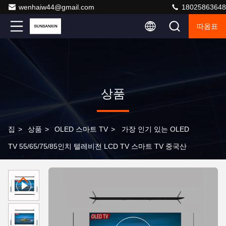
wenhaiw44@gmail.com
18025863648
따옴표
상품
집
>
상품
>
OLED 스마트 TV
>
가장 인기 있는 OLED
TV 55/65/75/85인치 텔레비전 LCD TV 스마트 TV 중국산