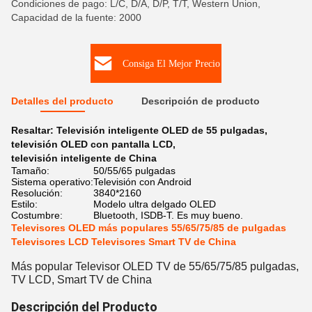
Condiciones de pago: L/C, D/A, D/P, T/T, Western Union,
Capacidad de la fuente: 2000
Consiga El Mejor Precio
Detalles del producto
Descripción de producto
Resaltar:
Televisión inteligente OLED de 55 pulgadas
,
televisión OLED con pantalla LCD
,
televisión inteligente de China
Tamaño:
50/55/65 pulgadas
Sistema operativo:
Televisión con Android
Resolución:
3840*2160
Estilo:
Modelo ultra delgado OLED
Costumbre:
Bluetooth, ISDB-T. Es muy bueno.
Televisores OLED más populares 55/65/75/85 de pulgadas
Televisores LCD Televisores Smart TV de China
Más popular Televisor OLED TV de 55/65/75/85 pulgadas,
TV LCD, Smart TV de China
Descripción del Producto