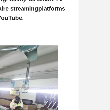
laire streamingplatforms
 YouTube.