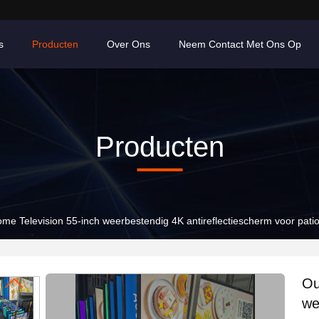
s
Producten
Over Ons
Neem Contact Met Ons Op
Producten
me Television 55-inch weerbestendig 4K antireflectiescherm voor patio
Ou
we