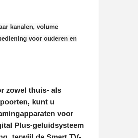
laar kanalen, volume
bediening voor ouderen en
r zowel thuis- als
poorten, kunt u
eamingapparaten voor
gital Plus-geluidsysteem
g, terwijl de Smart TV-