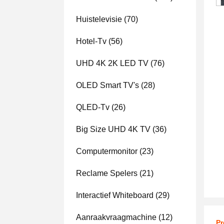
Huistelevisie
(70)
Hotel-Tv
(56)
UHD 4K 2K LED TV
(76)
OLED Smart TV's
(28)
QLED-Tv
(26)
Big Size UHD 4K TV
(36)
Computermonitor
(23)
Reclame Spelers
(21)
Interactief Whiteboard
(29)
Aanraakvraagmachine
(12)
Pr