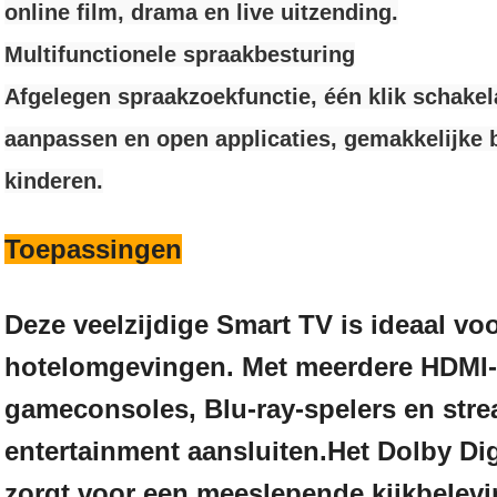
online film, drama en live uitzending.
Multifunctionele spraakbesturing
Afgelegen spraakzoekfunctie, één klik schake
aanpassen en open applicaties, gemakkelijke 
kinderen.
Toepassingen
Deze veelzijdige Smart TV is ideaal voo
hotelomgevingen. Met meerdere HDMI-
gameconsoles, Blu-ray-spelers en str
entertainment aansluiten.Het Dolby Di
zorgt voor een meeslepende kijkbelevin