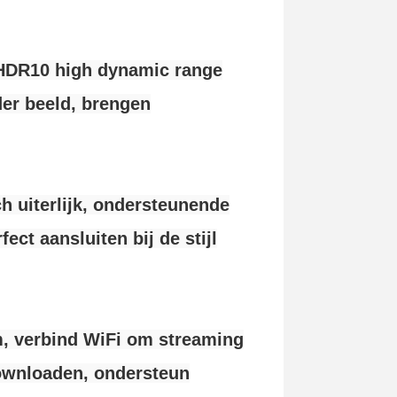
, HDR10 high dynamic range
der beeld, brengen
h uiterlijk, ondersteunende
ct aansluiten bij de stijl
, verbind WiFi om streaming
downloaden, ondersteun