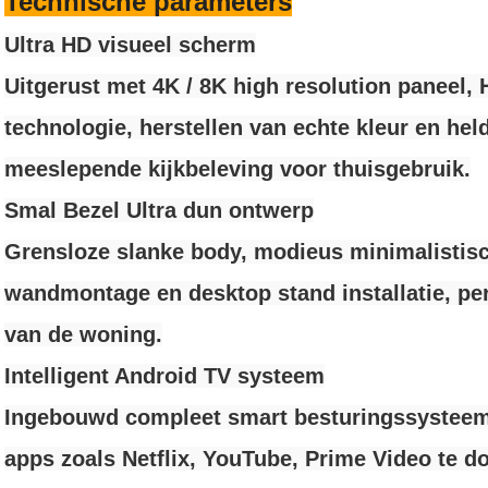
Technische parameters
Ultra HD visueel scherm
Uitgerust met 4K / 8K high resolution paneel
technologie, herstellen van echte kleur en hel
meeslepende kijkbeleving voor thuisgebruik.
Smal Bezel Ultra dun ontwerp
Grensloze slanke body, modieus minimalistisc
wandmontage en desktop stand installatie, perfe
van de woning.
Intelligent Android TV systeem
Ingebouwd compleet smart besturingssysteem
apps zoals Netflix, YouTube, Prime Video te 