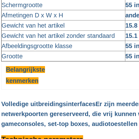
Schermgrootte
55 i
Afmetingen D x W x H
ande
Gewicht van het artikel
15.8
Gewicht van het artikel zonder standaard
15.1
Afbeeldingsgrootte klasse
55 i
Grootte
55 i
Belangrijkste
kenmerken
Volledige uitbreidingsinterfaces
Er zijn meerde
netwerkpoorten gereserveerd, die vrij kunnen
gameconsoles, set-top boxes, audiotoestellen