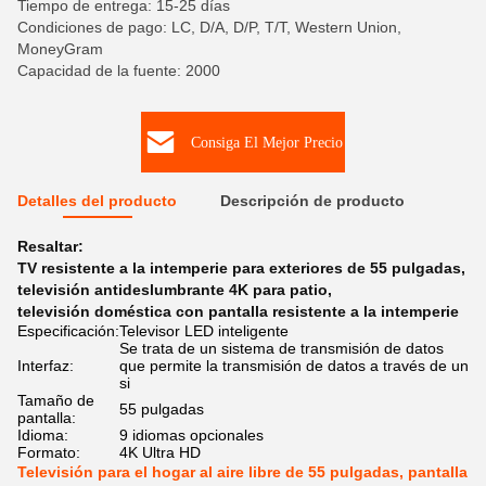
Tiempo de entrega: 15-25 días
Condiciones de pago: LC, D/A, D/P, T/T, Western Union,
MoneyGram
Capacidad de la fuente: 2000
Consiga El Mejor Precio
Detalles del producto
Descripción de producto
Resaltar:
TV resistente a la intemperie para exteriores de 55 pulgadas
,
televisión antideslumbrante 4K para patio
,
televisión doméstica con pantalla resistente a la intemperie
Especificación:
Televisor LED inteligente
Se trata de un sistema de transmisión de datos
Interfaz:
que permite la transmisión de datos a través de un
si
Tamaño de
55 pulgadas
pantalla:
Idioma:
9 idiomas opcionales
Formato:
4K Ultra HD
Televisión para el hogar al aire libre de 55 pulgadas, pantalla