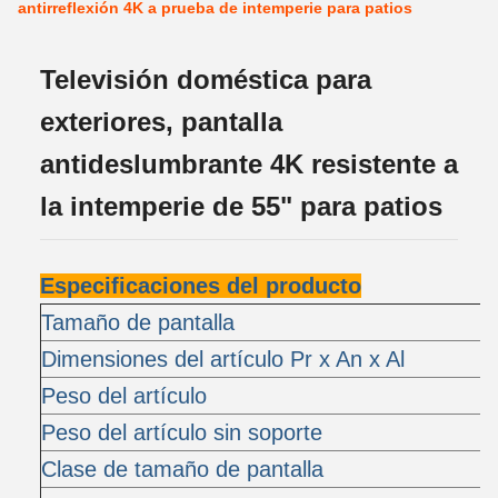
antirreflexión 4K a prueba de intemperie para patios
Televisión doméstica para
exteriores, pantalla
antideslumbrante 4K resistente a
la intemperie de 55" para patios
Especificaciones del producto
Tamaño de pantalla
5
Dimensiones del artículo Pr x An x Al
o
Peso del artículo
1
Peso del artículo sin soporte
1
Clase de tamaño de pantalla
5