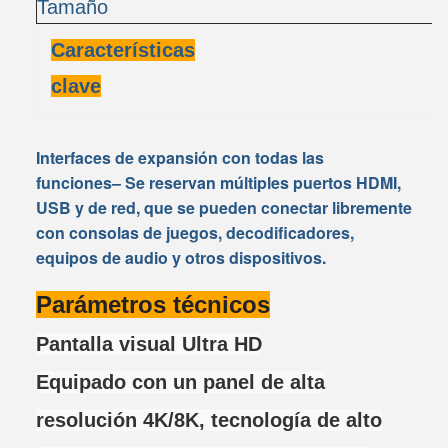
Tamaño
5
Características
clave
Interfaces de expansión con todas las
funciones
– Se reservan múltiples puertos HDMI,
USB y de red, que se pueden conectar libremente
con consolas de juegos, decodificadores,
equipos de audio y otros dispositivos.
Parámetros técnicos
Pantalla visual Ultra HD
Equipado con un panel de alta
resolución 4K/8K, tecnología de alto